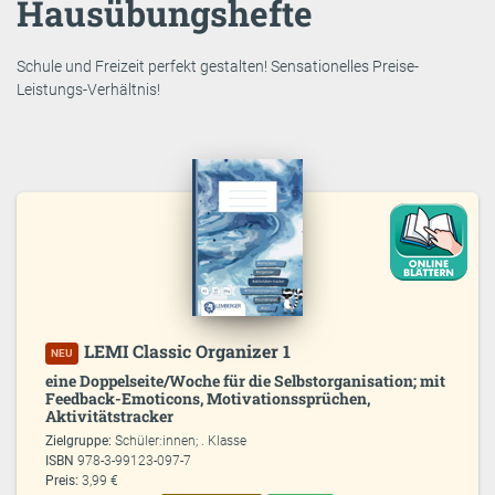
Hausübungshefte
Schule und Freizeit perfekt gestalten! Sensationelles Preise-
Leistungs-Verhältnis!
LEMI Classic Organizer 1
NEU
eine Doppelseite/Woche für die Selbstorganisation; mit
Feedback-Emoticons, Motivationssprüchen,
Aktivitätstracker
Zielgruppe:
Schüler:innen; . Klasse
ISBN
978-3-99123-097-7
Preis:
3,99 €