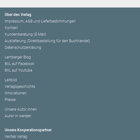
Über den Verlag
Impressum, AGB und Lieferbestimmungen
Kontakt
Kundenberatung (E-Mail)
Auslieferung (Direktbestellung für den Buchhandel)
Datenschutzerklärung
Lemberger Blog
BVL auf Facebook
BVL auf Youtube
Leitbild
Verlagsgeschichte
Innovationen
Presse
Unsere Autor:innen
Autor:in werden
Unsere Kooperationspartner
Veritas Verlag