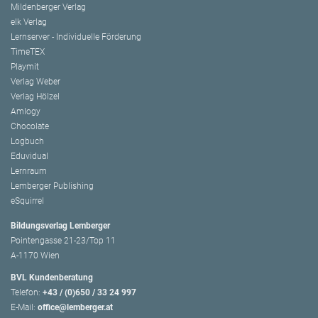
Mildenberger Verlag
elk Verlag
Lernserver - Individuelle Förderung
TimeTEX
Playmit
Verlag Weber
Verlag Hölzel
Amlogy
Chocolate
Logbuch
Eduvidual
Lernraum
Lemberger Publishing
eSquirrel
Bildungsverlag Lemberger
Pointengasse 21-23/Top 11
A-1170 Wien
BVL Kundenberatung
Telefon:
+43 / (0)650 / 33 24 997
E-Mail:
office@lemberger.at