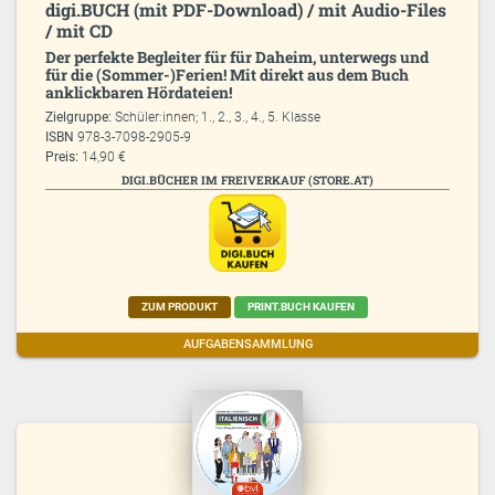
digi.BUCH (mit PDF-Download) / mit Audio-Files
/ mit CD
Der perfekte Begleiter für für Daheim, unterwegs und
für die (Sommer-)Ferien! Mit direkt aus dem Buch
anklickbaren Hördateien!
Zielgruppe:
Schüler:innen; 1., 2., 3., 4., 5. Klasse
ISBN
978-3-7098-2905-9
Preis:
14,90 €
DIGI.BÜCHER IM FREIVERKAUF (STORE.AT)
ZUM PRODUKT
PRINT.BUCH KAUFEN
AUFGABENSAMMLUNG