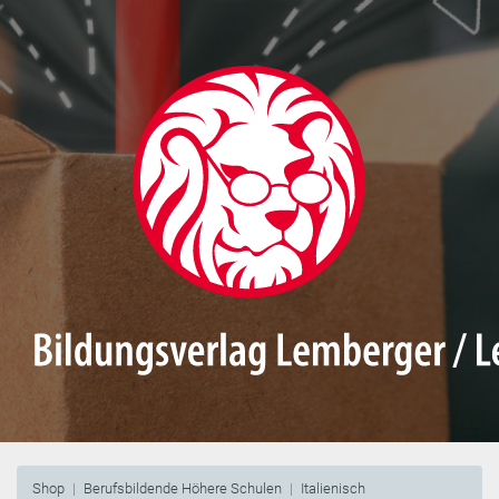
Shop
Berufsbildende Höhere Schulen
Italienisch