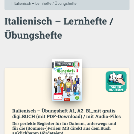
Italienisch – Lernhefte / Übungshefte
Italienisch – Lernhefte /
Übungshefte
Italienisch – Übungsheft A1, A2, B1_mit gratis
digi.BUCH (mit PDF-Download) / mit Audio-Files
Der perfekte Begleiter für für Daheim, unterwegs und
für die (Sommer-)Ferien! Mit direkt aus dem Buch
anklickbaren Hördateien!