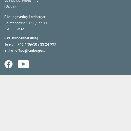
Lemberger Publishing
eSquirrel
Bildungsverlag Lemberger
Pointengasse 21-23/Top 11
A-1170 Wien
BVL Kundenberatung
Telefon:
+43 / (0)650 / 33 24 997
E-Mail:
office@lemberger.at