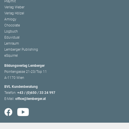
Playmit
Verlag Weber
Verlag Hölzel
Amlogy
Chocolate
Logbuch
Eduvidual
Lernraum
Lemberger Publishing
eSquirrel
Bildungsverlag Lemberger
Pointengasse 21-23/Top 11
A-1170 Wien
BVL Kundenberatung
Telefon:
+43 / (0)650 / 33 24 997
E-Mail:
office@lemberger.at