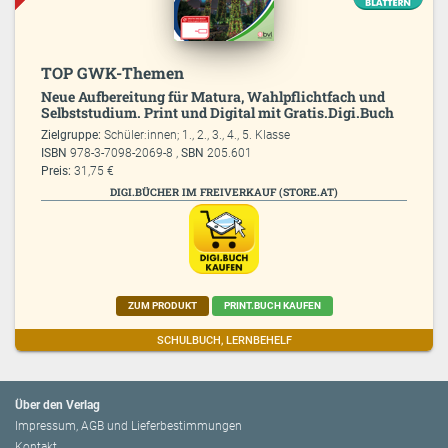
TOP GWK-Themen
Neue Aufbereitung für Matura, Wahlpflichtfach und
Selbststudium. Print und Digital mit Gratis.Digi.Buch
Zielgruppe:
Schüler:innen; 1., 2., 3., 4., 5. Klasse
ISBN
978-3-7098-2069-8 ,
SBN
205.601
Preis:
31,75 €
DIGI.BÜCHER IM FREIVERKAUF (STORE.AT)
ZUM PRODUKT
PRINT.BUCH KAUFEN
SCHULBUCH, LERNBEHELF
Über den Verlag
Impressum, AGB und Lieferbestimmungen
Kontakt