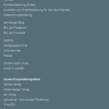
Kundenberatung (E-Mail)
Auslieferung (Direktbestellung für den Buchhandel)
Datenschutzerklärung
Lemberger Blog
BVL auf Facebook
BVL auf Youtube
Leitbild
Verlagsgeschichte
Innovationen
Presse
Unsere Autor:innen
Autor:in werden
Unsere Kooperationspartner
Veritas Verlag
Mildenberger Verlag
elk Verlag
Lernserver - Individuelle Förderung
TimeTEX