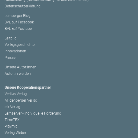
Datenschutzerklärung
Lemberger Blog
BVL auf Facebook
BVL auf Youtube
Leitbild
Verlagsgeschichte
Innovationen
Presse
Unsere Autor:innen
Autor:in werden
Unsere Kooperationspartner
Veritas Verlag
Mildenberger Verlag
elk Verlag
Lernserver - Individuelle Förderung
TimeTEX
Playmit
Verlag Weber