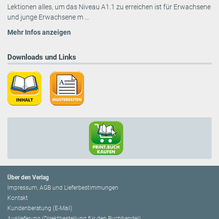
Lektionen alles, um das Niveau A1.1 zu erreichen ist für Erwachsene
und junge Erwachsene m ...
Mehr Infos anzeigen
Downloads und Links
Über den Verlag
Impressum, AGB und Lieferbestimmungen
Kontakt
Kundenberatung (E-Mail)
Auslieferung (Direktbestellung für den Buchhandel)