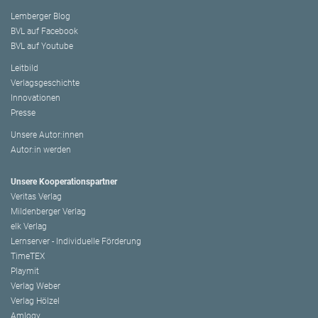
Lemberger Blog
BVL auf Facebook
BVL auf Youtube
Leitbild
Verlagsgeschichte
Innovationen
Presse
Unsere Autor:innen
Autor:in werden
Unsere Kooperationspartner
Veritas Verlag
Mildenberger Verlag
elk Verlag
Lernserver - Individuelle Förderung
TimeTEX
Playmit
Verlag Weber
Verlag Hölzel
Amlogy