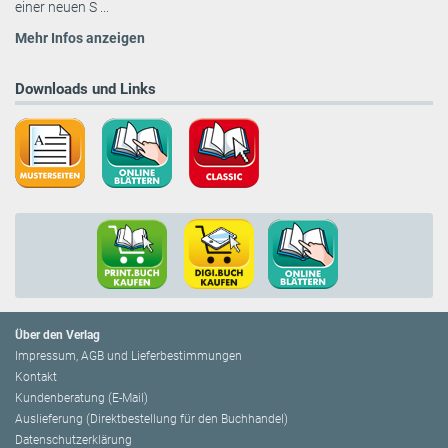
einer neuen S ...
Mehr Infos anzeigen
Downloads und Links
Über den Verlag
Impressum, AGB und Lieferbestimmungen
Kontakt
Kundenberatung (E-Mail)
Auslieferung (Direktbestellung für den Buchhandel)
Datenschutzerklärung