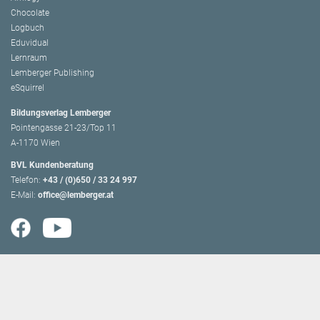
Chocolate
Logbuch
Eduvidual
Lernraum
Lemberger Publishing
eSquirrel
Bildungsverlag Lemberger
Pointengasse 21-23/Top 11
A-1170 Wien
BVL Kundenberatung
Telefon:
+43 / (0)650 / 33 24 997
E-Mail:
office@lemberger.at