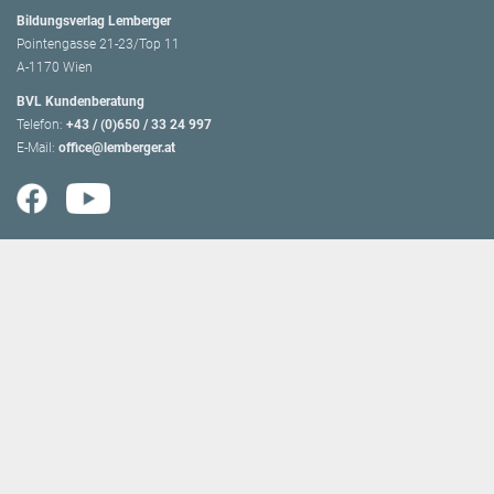
Bildungsverlag Lemberger
Pointengasse 21-23/Top 11
A-1170 Wien
BVL Kundenberatung
Telefon:
+43 / (0)650 / 33 24 997
E-Mail:
office@lemberger.at