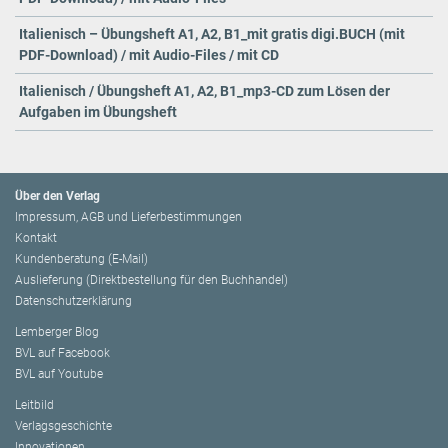
Italienisch – Übungsheft A1, A2, B1_mit gratis digi.BUCH (mit
PDF-Download) / mit Audio-Files / mit CD
Italienisch / Übungsheft A1, A2, B1_mp3-CD zum Lösen der
Aufgaben im Übungsheft
Über den Verlag
Impressum, AGB und Lieferbestimmungen
Kontakt
Kundenberatung (E-Mail)
Auslieferung (Direktbestellung für den Buchhandel)
Datenschutzerklärung
Lemberger Blog
BVL auf Facebook
BVL auf Youtube
Leitbild
Verlagsgeschichte
Innovationen