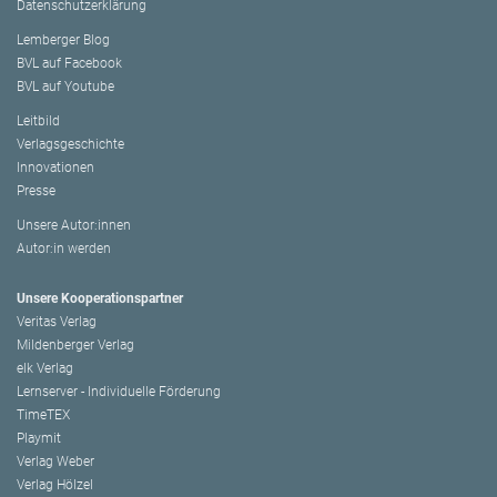
Datenschutzerklärung
Lemberger Blog
BVL auf Facebook
BVL auf Youtube
Leitbild
Verlagsgeschichte
Innovationen
Presse
Unsere Autor:innen
Autor:in werden
Unsere Kooperationspartner
Veritas Verlag
Mildenberger Verlag
elk Verlag
Lernserver - Individuelle Förderung
TimeTEX
Playmit
Verlag Weber
Verlag Hölzel