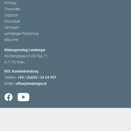
Amlogy
Chocolate
Logbuch
Eduvidual
Lernraum
Lemberger Publishing
eSquirrel
Bildungsverlag Lemberger
Pointengasse 21-23/Top 11
A-1170 Wien
BVL Kundenberatung
Telefon:
+43 / (0)650 / 33 24 997
E-Mail:
office@lemberger.at