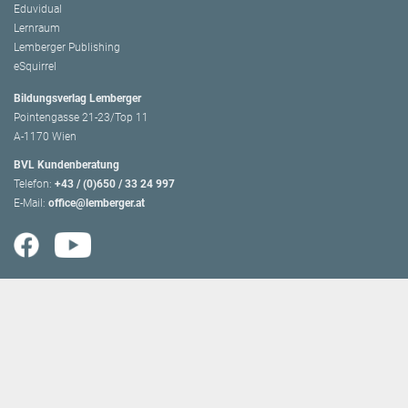
Eduvidual
Lernraum
Lemberger Publishing
eSquirrel
Bildungsverlag Lemberger
Pointengasse 21-23/Top 11
A-1170 Wien
BVL Kundenberatung
Telefon:
+43 / (0)650 / 33 24 997
E-Mail:
office@lemberger.at