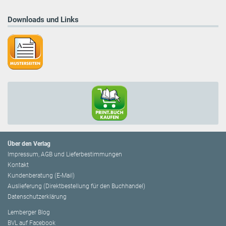
Downloads und Links
Über den Verlag
Impressum, AGB und Lieferbestimmungen
Kontakt
Kundenberatung (E-Mail)
Auslieferung (Direktbestellung für den Buchhandel)
Datenschutzerklärung
Lemberger Blog
BVL auf Facebook