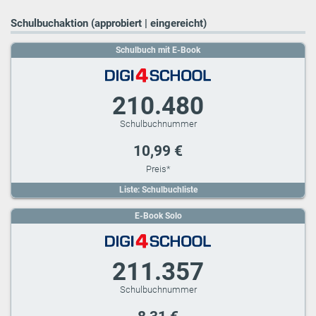
Schulbuchaktion (approbiert | eingereicht)
Schulbuch mit E-Book
210.480
10,99 €
Liste: Schulbuchliste
E-Book Solo
211.357