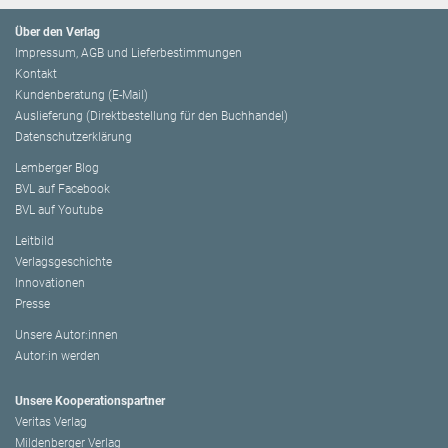
Über den Verlag
Impressum, AGB und Lieferbestimmungen
Kontakt
Kundenberatung (E-Mail)
Auslieferung (Direktbestellung für den Buchhandel)
Datenschutzerklärung
Lemberger Blog
BVL auf Facebook
BVL auf Youtube
Leitbild
Verlagsgeschichte
Innovationen
Presse
Unsere Autor:innen
Autor:in werden
Unsere Kooperationspartner
Veritas Verlag
Mildenberger Verlag