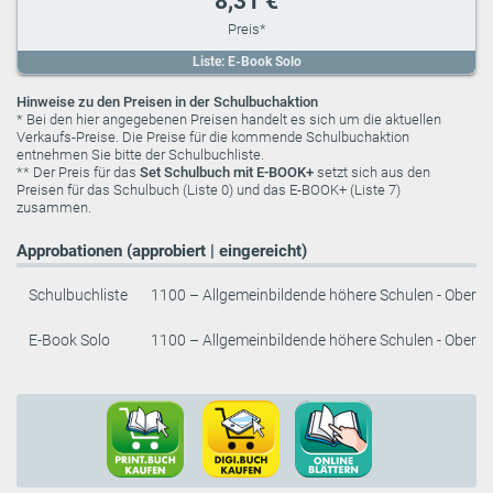
8,31 €
Liste: E-Book Solo
Hinweise zu den Preisen in der Schulbuchaktion
* Bei den hier angegebenen Preisen handelt es sich um die aktuellen
Verkaufs-Preise. Die Preise für die kommende Schulbuchaktion
entnehmen Sie bitte der Schulbuchliste.
** Der Preis für das
Set Schulbuch mit E-BOOK+
setzt sich aus den
Preisen für das Schulbuch (Liste 0) und das E-BOOK+ (Liste 7)
zusammen.
Approbationen (approbiert | eingereicht)
Schulbuchliste
1100 – Allgemeinbildende höhere Schulen - Oberst
E-Book Solo
1100 – Allgemeinbildende höhere Schulen - Oberst