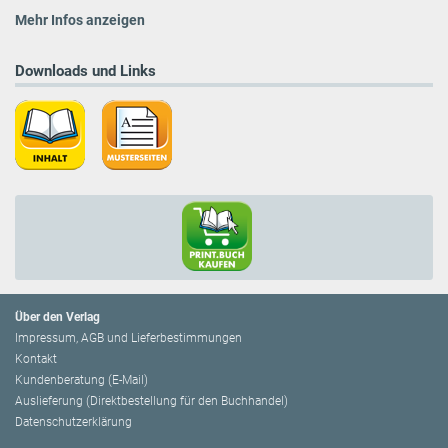
Mehr Infos anzeigen
Downloads und Links
Über den Verlag
Impressum, AGB und Lieferbestimmungen
Kontakt
Kundenberatung (E-Mail)
Auslieferung (Direktbestellung für den Buchhandel)
Datenschutzerklärung