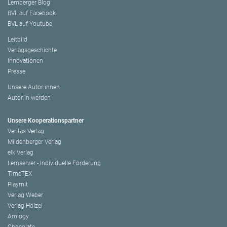
Lemberger Blog
BVL auf Facebook
BVL auf Youtube
Leitbild
Verlagsgeschichte
Innovationen
Presse
Unsere Autor:innen
Autor:in werden
Unsere Kooperationspartner
Veritas Verlag
Mildenberger Verlag
elk Verlag
Lernserver - Individuelle Förderung
TimeTEX
Playmit
Verlag Weber
Verlag Hölzel
Amlogy