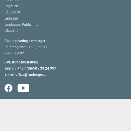
Chocolate
Logbuch
Eduvidual
Lernraum
Lemberger Publishing
eSquirrel
Bildungsverlag Lemberger
Pointengasse 21-23/Top 11
A-1170 Wien
BVL Kundenberatung
Telefon:
+43 / (0)650 / 33 24 997
E-Mail:
office@lemberger.at