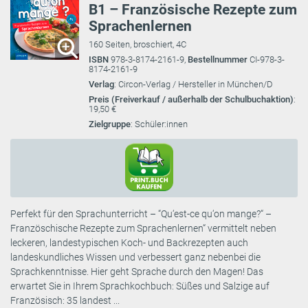
B1 – Französische Rezepte zum
Sprachenlernen
160 Seiten, broschiert, 4C
ISBN
978-3-8174-2161-9,
Bestellnummer
CI-978-3-
8174-2161-9
Verlag
: Circon-Verlag / Hersteller in München/D
Preis (Freiverkauf / außerhalb der Schulbuchaktion)
:
19,50 €
Zielgruppe
: Schüler:innen
Perfekt für den Sprachunterricht – “Qu‘est-ce qu‘on mange?“ –
Französchische Rezepte zum Sprachenlernen“ vermittelt neben
leckeren, landestypischen Koch- und Backrezepten auch
landeskundliches Wissen und verbessert ganz nebenbei die
Sprachkenntnisse. Hier geht Sprache durch den Magen! Das
erwartet Sie in Ihrem Sprachkochbuch: Süßes und Salzige auf
Französisch: 35 landest ...