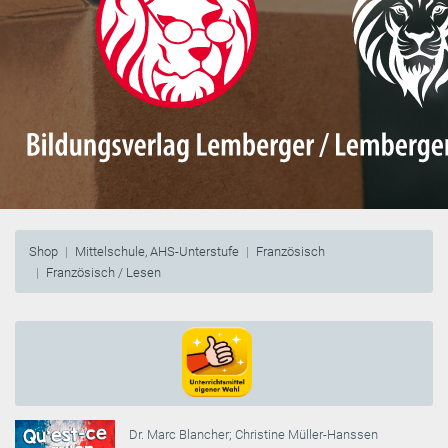
Shop
Mittelschule, AHS-Unterstufe
Französisch
Französisch / Lesen
Dr. Marc Blancher
;
Christine Müller-Hanssen