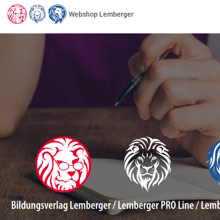
Webshop Lemberger