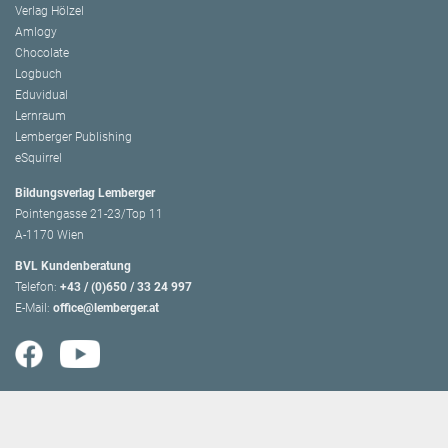
Verlag Hölzel
Amlogy
Chocolate
Logbuch
Eduvidual
Lernraum
Lemberger Publishing
eSquirrel
Bildungsverlag Lemberger
Pointengasse 21-23/Top 11
A-1170 Wien
BVL Kundenberatung
Telefon:
+43 / (0)650 / 33 24 997
E-Mail:
office@lemberger.at