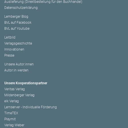
Auslieferung (Direktbestellung für den Buchhandel)
Datenschutzerklärung
Lemberger Blog
BVL auf Facebook
BVL auf Youtube
Leitbild
Verlagsgeschichte
Innovationen
Presse
Unsere Autor:innen
Autor:in werden
Unsere Kooperationspartner
Veritas Verlag
Mildenberger Verlag
elk Verlag
Lernserver - Individuelle Förderung
TimeTEX
Playmit
Verlag Weber