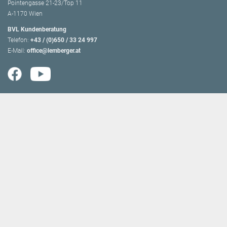
Pointengasse 21-23/Top 11
A-1170 Wien
BVL Kundenberatung
Telefon:
+43 / (0)650 / 33 24 997
E-Mail:
office@lemberger.at