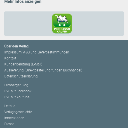
Mehr Infos anzeigen
Über den Verlag
Impressum, AGB und Lieferbestimmungen
Kontakt
Kundenberatung (E-Mail)
Auslieferung (Direktbestellung für den Buchhandel)
Datenschutzerklärung
Lemberger Blog
BVL auf Facebook
BVL auf Youtube
Leitbild
Verlagsgeschichte
Innovationen
Presse