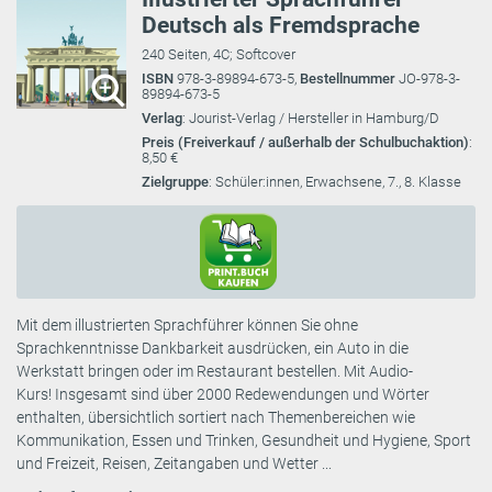
Deutsch als Fremdsprache
240 Seiten, 4C; Softcover
ISBN
978-3-89894-673-5,
Bestellnummer
JO-978-3-
89894-673-5
Verlag
: Jourist-Verlag / Hersteller in Hamburg/D
Preis (Freiverkauf / außerhalb der Schulbuchaktion)
:
8,50 €
Zielgruppe
: Schüler:innen, Erwachsene, 7., 8. Klasse
Mit dem illustrierten Sprachführer können Sie ohne
Sprachkenntnisse Dankbarkeit ausdrücken, ein Auto in die
Werkstatt bringen oder im Restaurant bestellen. Mit Audio-
Kurs! Insgesamt sind über 2000 Redewendungen und Wörter
enthalten, übersichtlich sortiert nach Themenbereichen wie
Kommunikation, Essen und Trinken, Gesundheit und Hygiene, Sport
und Freizeit, Reisen, Zeitangaben und Wetter ...