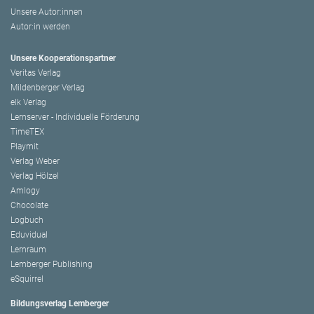
Unsere Autor:innen
Autor:in werden
Unsere Kooperationspartner
Veritas Verlag
Mildenberger Verlag
elk Verlag
Lernserver - Individuelle Förderung
TimeTEX
Playmit
Verlag Weber
Verlag Hölzel
Amlogy
Chocolate
Logbuch
Eduvidual
Lernraum
Lemberger Publishing
eSquirrel
Bildungsverlag Lemberger