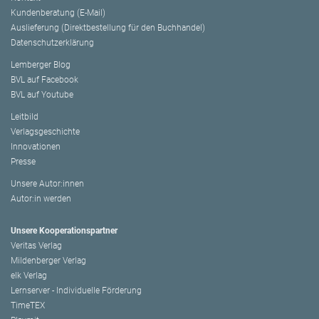
Kundenberatung (E-Mail)
Auslieferung (Direktbestellung für den Buchhandel)
Datenschutzerklärung
Lemberger Blog
BVL auf Facebook
BVL auf Youtube
Leitbild
Verlagsgeschichte
Innovationen
Presse
Unsere Autor:innen
Autor:in werden
Unsere Kooperationspartner
Veritas Verlag
Mildenberger Verlag
elk Verlag
Lernserver - Individuelle Förderung
TimeTEX