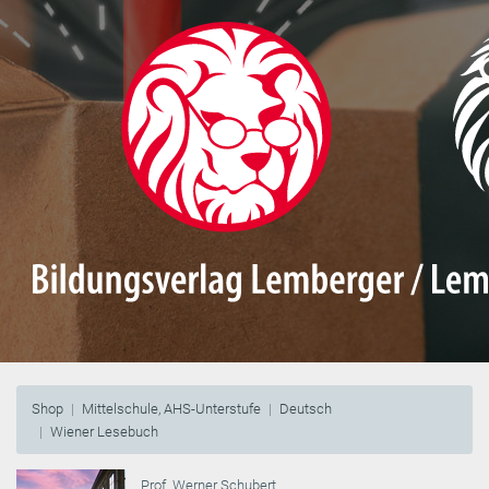
Shop
Mittelschule, AHS-Unterstufe
Deutsch
Wiener Lesebuch
Prof. Werner Schubert