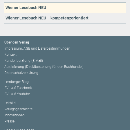
Wiener Lesebuch NEU
Wiener Lesebuch NEU – kompetenzorientiert
Über den Verlag
Impressum, AGB und Lieferbestimmungen
Kontakt
Kundenberatung (E-Mail)
Auslieferung (Direktbestellung für den Buchhandel)
Datenschutzerklärung
Lemberger Blog
BVL auf Facebook
BVL auf Youtube
Leitbild
Verlagsgeschichte
Innovationen
Presse