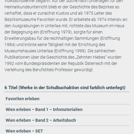
Volksschullehrer begann. Auf der Suche nach Unterlagen für den
Heimatkundeunterricht blieb er der Geschichte des Bezirkes so
verhaftet, dass er zunächst Kustos und ab 1975 Leiter des
Bezirksmuseums Favoriten wurde. Er arbeitete ab 1974 intensiv an
den Ausgrabungen in Unterlaa mit, richtete das Museum im Haus
der Begegnung ein (Eröffnung 1979), sorgte für einen
Erweiterungsbau für die reichhaltigen Sammlungen (Eröffnung
1984) und krönte seine Tätigkeit mit der Errichtung des
Museumshauses Unterlaa (Eröffnung 1999). Die zahlreichen
Publikationen über die Geschichte des „Zehnten Hiebes“ wurden
1992 vom Bundespräsidenten der Republik Österreich mit der
Verleihung des Berufstitels Professor gewürdigt.
6 Titel (Werke in der Schulbuchaktion sind farblich unterlegt)
Favoriten erleben
Wien erleben – Band 1 – Infomaterialien
Wien erleben – Band 2 – Arbeitsbuch
Wien erleben – SET