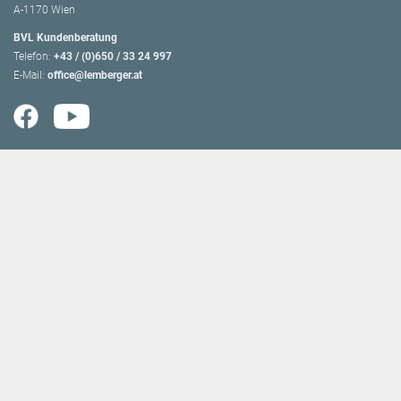
A-1170 Wien
BVL Kundenberatung
Telefon:
+43 / (0)650 / 33 24 997
E-Mail:
office@lemberger.at