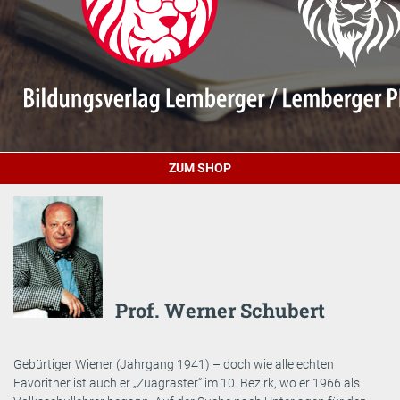
ZUM SHOP
Prof. Werner Schubert
Gebürtiger Wiener (Jahrgang 1941) – doch wie alle echten
Favoritner ist auch er „Zuagraster“ im 10. Bezirk, wo er 1966 als