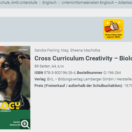
schule, AHS-Unterstufe
Englisch
Unterrichtsmaterialien Englisch – Arbeits
Sandra Fierling
;
Mag. Sheena Machotka
Cross Curriculum Creativity – Bi
89 Seiten, A4, s/w
ISBN
978-3-900196-26-4,
Bestellnummer
G-196-264
Verlag
: BVL – Bildungsverlag Lemberger GmbH / Herstelle
Preis (Freiverkauf / außerhalb der Schulbuchaktion)
: 19,7