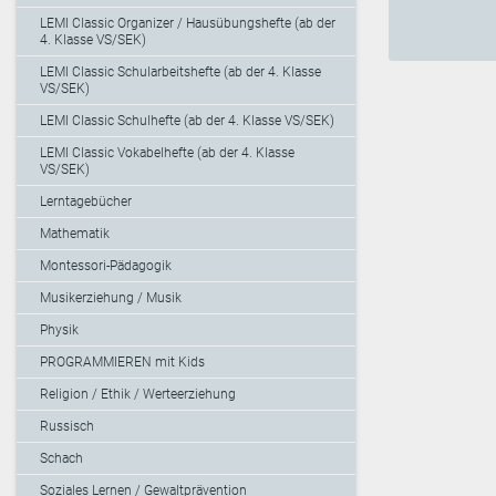
LEMI Classic Organizer / Hausübungshefte (ab der
4. Klasse VS/SEK)
LEMI Classic Schularbeitshefte (ab der 4. Klasse
VS/SEK)
LEMI Classic Schulhefte (ab der 4. Klasse VS/SEK)
LEMI Classic Vokabelhefte (ab der 4. Klasse
VS/SEK)
Lerntagebücher
Mathematik
Montessori-Pädagogik
Musikerziehung / Musik
Physik
PROGRAMMIEREN mit Kids
Religion / Ethik / Werteerziehung
Russisch
Schach
Soziales Lernen / Gewaltprävention