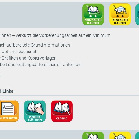
rInnen – verkürzt die Vorbereitungsarbeit auf ein Minimum
ich aufbereitete Grundinformationen
probt und lebensnah
ge Grafiken und Kopiervorlagen
rbeit und leistungsdifferenzierten Unterricht
!
 Links