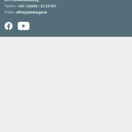
Telefon:
+43 / (0)650 / 33 24 997
E-Mail:
office@lemberger.at