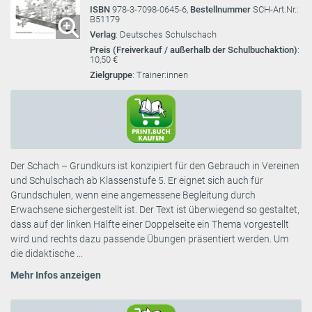
ISBN
978-3-7098-0645-6,
Bestellnummer
SCH-Art.Nr.:
B51179
Verlag
: Deutsches Schulschach
Preis (Freiverkauf / außerhalb der Schulbuchaktion)
:
10,50 €
Zielgruppe
: Trainer:innen
Der Schach – Grundkurs ist konzipiert für den Gebrauch in Vereinen
und Schulschach ab Klassenstufe 5. Er eignet sich auch für
Grundschulen, wenn eine angemessene Begleitung durch
Erwachsene sichergestellt ist. Der Text ist überwiegend so gestaltet,
dass auf der linken Hälfte einer Doppelseite ein Thema vorgestellt
wird und rechts dazu passende Übungen präsentiert werden. Um
die didaktische ...
Mehr Infos anzeigen