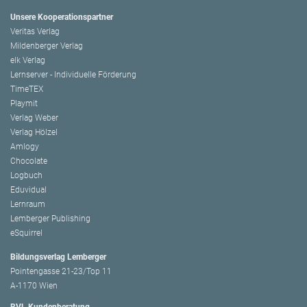
Unsere Kooperationspartner
Veritas Verlag
Mildenberger Verlag
elk Verlag
Lernserver - Individuelle Förderung
TimeTEX
Playmit
Verlag Weber
Verlag Hölzel
Amlogy
Chocolate
Logbuch
Eduvidual
Lernraum
Lemberger Publishing
eSquirrel
Bildungsverlag Lemberger
Pointengasse 21-23/Top 11
A-1170 Wien
BVL Kundenberatung