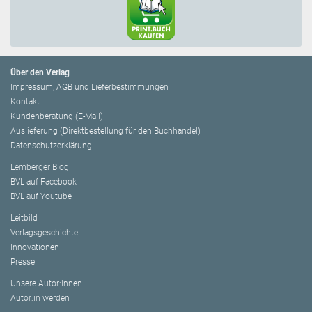
Über den Verlag
Impressum, AGB und Lieferbestimmungen
Kontakt
Kundenberatung (E-Mail)
Auslieferung (Direktbestellung für den Buchhandel)
Datenschutzerklärung
Lemberger Blog
BVL auf Facebook
BVL auf Youtube
Leitbild
Verlagsgeschichte
Innovationen
Presse
Unsere Autor:innen
Autor:in werden