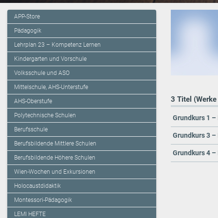
APP-Store
Pädagogik
Lehrplan 23 – Kompetenz Lernen
Kindergarten und Vorschule
Volksschule und ASO
Mittelschule, AHS-Unterstufe
3 Titel (Werke
AHS-Oberstufe
Polytechnische Schulen
Grundkurs 1 –
Berufsschule
Grundkurs 3 – 
Berufsbildende Mittlere Schulen
Grundkurs 4 –
Berufsbildende Höhere Schulen
Wien-Wochen und Exkursionen
Holocaustdidaktik
Montessori-Pädagogik
LEMI HEFTE