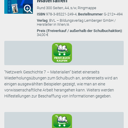
Materialien
Rund 300 Seiten, A4, s/w, Ringmappe
ISBN
978-3-85221-249-4,
Bestellnummer
G-212+-494
Verlag
: BVL – Bildungsverlag Lemberger GmbH /
Hersteller in Wien/A
Preis (Freiverkauf / außerhalb der Schulbuchaktion)
:
34,00 €
“Netzwerk Geschichte 7 – Materialien“ bietet einerseits
Wiederholungsübungen zum Schulbuch an, andererseits wird an
einigen ausgewählten Beispielen gezeigt, wie man an eine
vorwissenschaftliche Arbeit herangehen kann. Weiters werden
Hilfestellungen zur Beschaffung von Informationen gegeben.