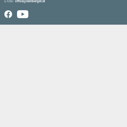
E-Mail:
office@lemberger.at