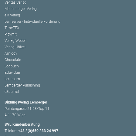
Veritas Verlag
Mildenberger Verlag
elk Verlag
Lernserver - Individuelle Förderung
TimeTEX
Playmit
Verlag Weber
Verlag Hölzel
Amlogy
Chocolate
Logbuch
Eduvidual
Lernraum
Lemberger Publishing
eSquirrel
Bildungsverlag Lemberger
Pointengasse 21-23/Top 11
A-1170 Wien
BVL Kundenberatung
Telefon:
+43 / (0)650 / 33 24 997