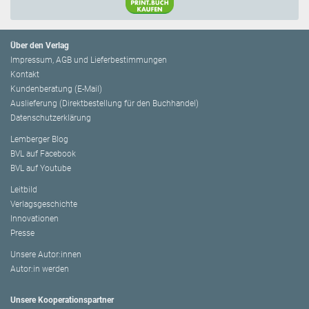
Über den Verlag
Impressum, AGB und Lieferbestimmungen
Kontakt
Kundenberatung (E-Mail)
Auslieferung (Direktbestellung für den Buchhandel)
Datenschutzerklärung
Lemberger Blog
BVL auf Facebook
BVL auf Youtube
Leitbild
Verlagsgeschichte
Innovationen
Presse
Unsere Autor:innen
Autor:in werden
Unsere Kooperationspartner