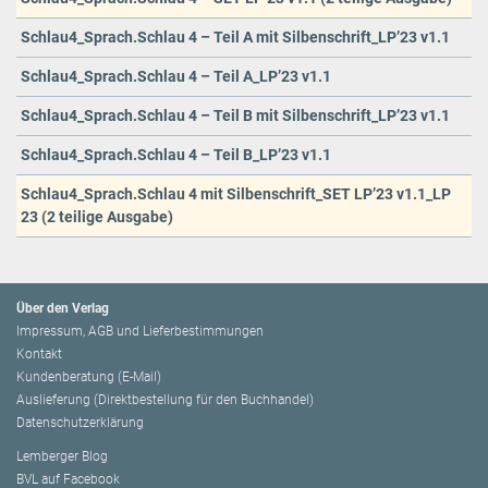
Schlau4_Sprach.Schlau 4 – Teil A mit Silbenschrift_LP’23 v1.1
Schlau4_Sprach.Schlau 4 – Teil A_LP’23 v1.1
Schlau4_Sprach.Schlau 4 – Teil B mit Silbenschrift_LP’23 v1.1
Schlau4_Sprach.Schlau 4 – Teil B_LP’23 v1.1
Schlau4_Sprach.Schlau 4 mit Silbenschrift_SET LP’23 v1.1_LP
23 (2 teilige Ausgabe)
Über den Verlag
Impressum, AGB und Lieferbestimmungen
Kontakt
Kundenberatung (E-Mail)
Auslieferung (Direktbestellung für den Buchhandel)
Datenschutzerklärung
Lemberger Blog
BVL auf Facebook