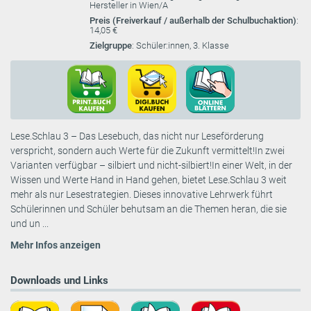
Hersteller in Wien/A
Preis (Freiverkauf / außerhalb der Schulbuchaktion)
:
14,05 €
Zielgruppe
: Schüler:innen, 3. Klasse
Lese.Schlau 3 – Das Lesebuch, das nicht nur Leseförderung
verspricht, sondern auch Werte für die Zukunft vermittelt!In zwei
Varianten verfügbar – silbiert und nicht-silbiert!In einer Welt, in der
Wissen und Werte Hand in Hand gehen, bietet Lese.Schlau 3 weit
mehr als nur Lesestrategien. Dieses innovative Lehrwerk führt
Schülerinnen und Schüler behutsam an die Themen heran, die sie
und un ...
Mehr Infos anzeigen
Downloads und Links