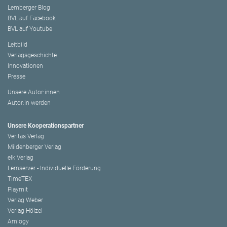
Lemberger Blog
BVL auf Facebook
BVL auf Youtube
Leitbild
Verlagsgeschichte
Innovationen
Presse
Unsere Autor:innen
Autor:in werden
Unsere Kooperationspartner
Veritas Verlag
Mildenberger Verlag
elk Verlag
Lernserver - Individuelle Förderung
TimeTEX
Playmit
Verlag Weber
Verlag Hölzel
Amlogy