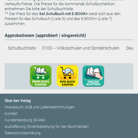
Verkaufs-Preise. Die Preise für die kommende Schulbuchaktion
entnehmen Sie bitte der Schulbuchliste.
** Der Preis für das
Set Schulbuch mit E-BOOK+
setzt sich aus den
Preisen für das Schulbuch (Liste 0) und das E-BOOK+ (Liste 7)
zusammen.
Approbationen (approbiert | eingereicht)
Schulbuchliste
0100 – Volksschulen und Sonderschulen
Deuts
Über den Verlag
Impressum, AGB und Lieferbestimmungen
Kontakt
Kundenberatung (E-Mail)
Auslieferung (Direktbestellung für den Buchhandel)
Datenschutzerklärung