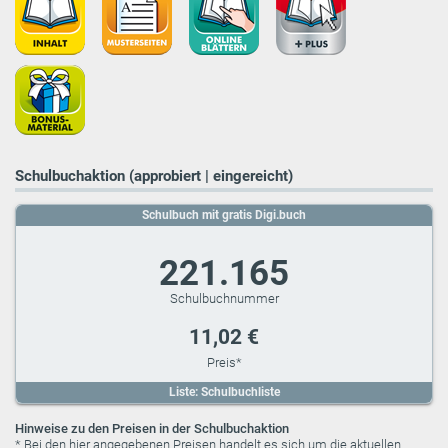
Schulbuchaktion (approbiert | eingereicht)
Schulbuch mit gratis Digi.buch
221.165
11,02 €
Liste: Schulbuchliste
Hinweise zu den Preisen in der Schulbuchaktion
* Bei den hier angegebenen Preisen handelt es sich um die aktuellen