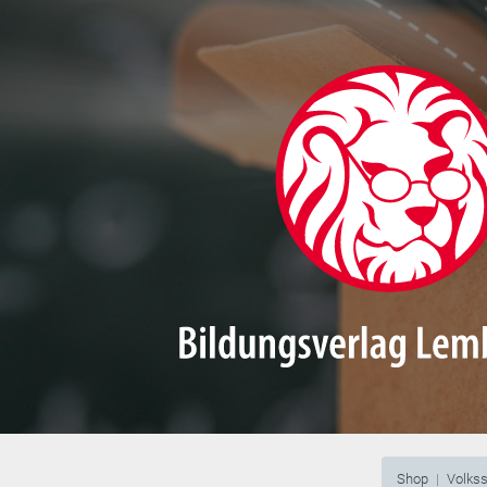
Shop
Volks