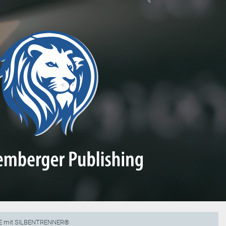
E mit SILBENTRENNER®