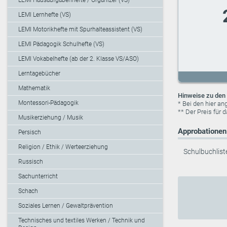
LEMI Lernhefte (VS)
LEMI Motorikhefte mit Spurhalteassistent (VS)
LEMI Pädagogik Schulhefte (VS)
LEMI Vokabelhefte (ab der 2. Klasse VS/ASO)
Lerntagebücher
Mathematik
Hinweise zu den 
Montessori-Pädagogik
* Bei den hier a
** Der Preis für 
Musikerziehung / Musik
Approbationen 
Persisch
Religion / Ethik / Werteerziehung
Schulbuchlist
Russisch
Sachunterricht
Schach
Soziales Lernen / Gewaltprävention
Technisches und textiles Werken / Technik und