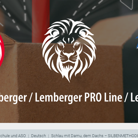
schule und ASO
Deutsch
Schlau mit Damu, dem Dachs – SILBENMETHOD