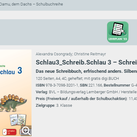
 Damu, dem Dachs – Schulbuchreihe
Alexandra Csongrady
;
Christine Reitmayr
Schlau3_Schreib.Schlau 3 – Schrei
Das neue Schreibbuch, erfrischend anders. Silben
120 Seiten, A4, 4C, geheftet; mit gratis digi.BUCH
ISBN
978-3-7098-3201-1,
SBN
221.166,
Bestellnummer
G-
Verlag
: BVL – Bildungsverlag Lemberger GmbH / Herstelle
Preis (Freiverkauf / außerhalb der Schulbuchaktion)
: 11,4
Zielgruppe
: 3. Klasse