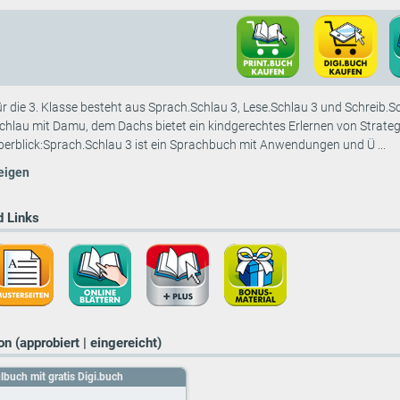
r die 3. Klasse besteht aus Sprach.Schlau 3, Lese.Schlau 3 und Schreib.Sc
chlau mit Damu, dem Dachs bietet ein kindgerechtes Erlernen von Strategie
erblick:Sprach.Schlau 3 ist ein Sprachbuch mit Anwendungen und Ü ...
eigen
 Links
n (approbiert | eingereicht)
lbuch mit gratis Digi.buch