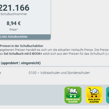
221.166
8,94 €
Liste: Schulbuchliste
Preisen in der Schulbuchaktion
ngegebenen Preisen handelt es sich um die aktuellen Verkaufs-Preise. Die Preis
das
Set Schulbuch mit E-BOOK+
setzt sich aus den Preisen für das Schulbuch (
(approbiert | eingereicht)
e
0100 – Volksschulen und Sonderschulen