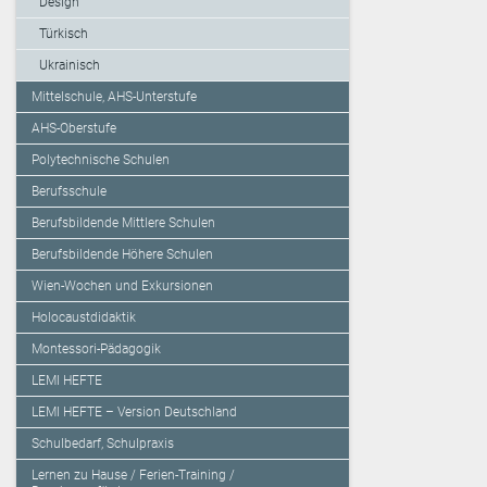
Design
Türkisch
Ukrainisch
Mittelschule, AHS-Unterstufe
AHS-Oberstufe
Polytechnische Schulen
Berufsschule
Berufsbildende Mittlere Schulen
Berufsbildende Höhere Schulen
Wien-Wochen und Exkursionen
Holocaustdidaktik
Montessori-Pädagogik
LEMI HEFTE
LEMI HEFTE – Version Deutschland
Schulbedarf, Schulpraxis
Lernen zu Hause / Ferien-Training /