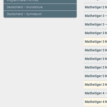
Programmieren mit Kids
Mathetiger 2 N
Deutschland – Grundschule
Deutschland – Gymnasium
Mathetiger 3 
Mathetiger 3 –
Mathetiger 3 N
Mathetiger 3 N
Mathetiger 3 N
Mathetiger 3 N
Mathetiger 3 N
Mathetiger 3 N
Mathetiger 3 N
Mathetiger 4 
Mathetiger 4 N