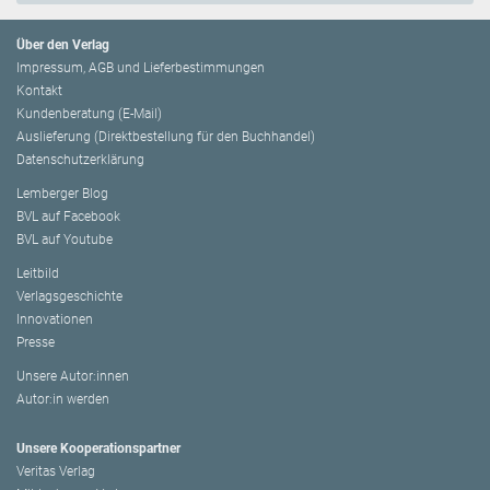
Über den Verlag
Impressum, AGB und Lieferbestimmungen
Kontakt
Kundenberatung (E-Mail)
Auslieferung (Direktbestellung für den Buchhandel)
Datenschutzerklärung
Lemberger Blog
BVL auf Facebook
BVL auf Youtube
Leitbild
Verlagsgeschichte
Innovationen
Presse
Unsere Autor:innen
Autor:in werden
Unsere Kooperationspartner
Veritas Verlag