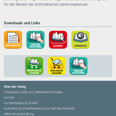
für den Bereich der arithmetischen Zahlkompetenzen.
Downloads und Links
Über den Verlag
Impressum, AGB und Lieferbestimmungen
Kontakt
Kundenberatung (E-Mail)
Auslieferung (Direktbestellung für den Buchhandel)
Datenschutzerklärung