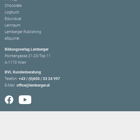
Chocolate
Logbuch
Eduvidual
Lernraum
Lemberger Publishing
eSquirrel
Bildungsverlag Lemberger
Pointengasse 21-23/Top 11
A-1170 Wien
BVL Kundenberatung
Telefon:
+43 / (0)650 / 33 24 997
E-Mail:
office@lemberger.at