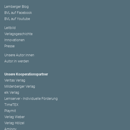
Lemberger Blog
BVL auf Facebook
BVL auf Youtube
Leitbild
Verlagsgeschichte
Innovationen
Presse
Unsere Autor:innen
Autor:in werden
Unsere Kooperationspartner
Veritas Verlag
Mildenberger Verlag
elk Verlag
Lernserver - Individuelle Förderung
TimeTEX
Playmit
Verlag Weber
Verlag Hölzel
Amlogy