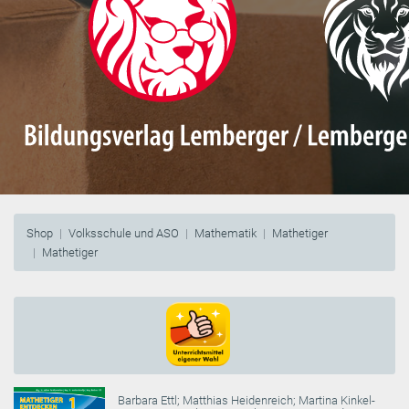
Shop
Volksschule und ASO
Mathematik
Mathetiger
Mathetiger
Barbara Ettl
;
Matthias Heidenreich
;
Martina Kinkel-