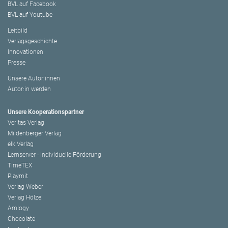
BVL auf Facebook
BVL auf Youtube
Leitbild
Verlagsgeschichte
Innovationen
Presse
Unsere Autor:innen
Autor:in werden
Unsere Kooperationspartner
Veritas Verlag
Mildenberger Verlag
elk Verlag
Lernserver - Individuelle Förderung
TimeTEX
Playmit
Verlag Weber
Verlag Hölzel
Amlogy
Chocolate