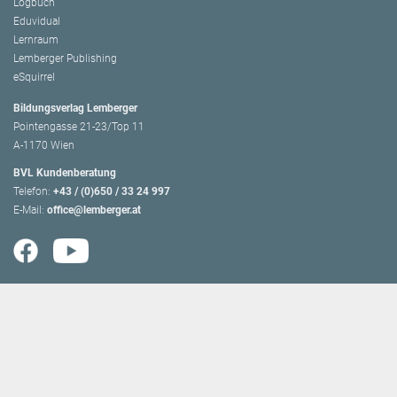
Logbuch
Eduvidual
Lernraum
Lemberger Publishing
eSquirrel
Bildungsverlag Lemberger
Pointengasse 21-23/Top 11
A-1170 Wien
BVL Kundenberatung
Telefon:
+43 / (0)650 / 33 24 997
E-Mail:
office@lemberger.at