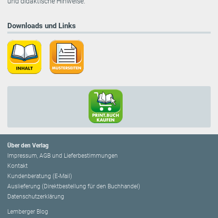
und didaktische Hinweise.
Downloads und Links
Über den Verlag
Impressum, AGB und Lieferbestimmungen
Kontakt
Kundenberatung (E-Mail)
Auslieferung (Direktbestellung für den Buchhandel)
Datenschutzerklärung
Lemberger Blog