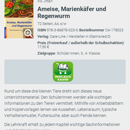
Iris Jitten
Ameise, Marienkäfer und
Regenwurm
72 Seiten, A4, s/w
ISBN
978-3-86878-023-9,
Bestellnummer
CA-178023
Verlag
: Care-Line / Hersteller in Stamsried/D
Preis (Freiverkauf / außerhalb der Schulbuchaktion)
:
17,50 €
Zielgruppe
: Schüler:innen, 3., 4. Klasse
Rund um diese drei kleinen Tiere dreht sich dieses neue
Unterrichtsmaterial. Den SchülerInnen werden alle wichtigen
Informationen zu den Tieren vermittelt. Mithilfe von Arbeitsblättern
und Kopiervorlagen lernen sie Aussehen, Lebensraum, typische
Verhaltensmuster, Futtersuche, aber auch Feinde kennen.
Die Lehrkraft erhält zu jedem Kapitel wichtige Sachinformationen