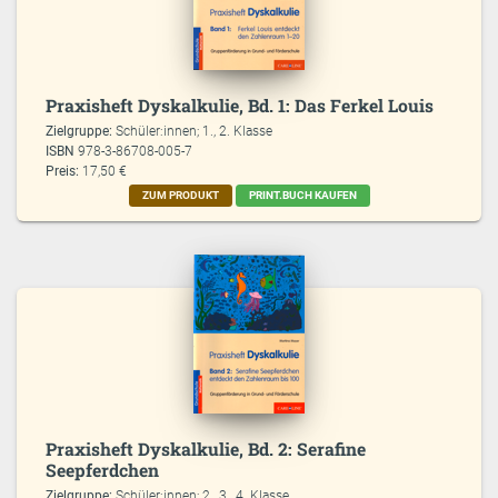
Praxisheft Dyskalkulie, Bd. 1: Das Ferkel Louis
Zielgruppe:
Schüler:innen; 1., 2. Klasse
ISBN
978-3-86708-005-7
Preis:
17,50 €
ZUM PRODUKT
PRINT.BUCH KAUFEN
Praxisheft Dyskalkulie, Bd. 2: Serafine
Seepferdchen
Zielgruppe:
Schüler:innen; 2., 3., 4. Klasse