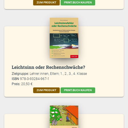
ZUM PRODUKT
PRINT.BUCH KAUFEN
Leichtsinn oder Rechenschwäche?
Zielgruppe:
Lehrer:innen, Eltern; 1., 2., 3., 4. Klasse
ISBN
978-3-93284-967-1
Preis:
20,50 €
ZUM PRODUKT
PRINT.BUCH KAUFEN