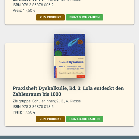
ISBN
978-3-86878-006-2
Preis:
17,50 €
ZUM PRODUKT
PRINT.BUCH KAUFEN
Praxisheft Dyskalkulie, Bd. 3: Lola entdeckt den
Zahlenraum bis 1000
Zielgruppe:
Schüler:innen; 2., 3., 4. Klasse
ISBN
978-3-86878-018-5
Preis:
17,50 €
ZUM PRODUKT
PRINT.BUCH KAUFEN