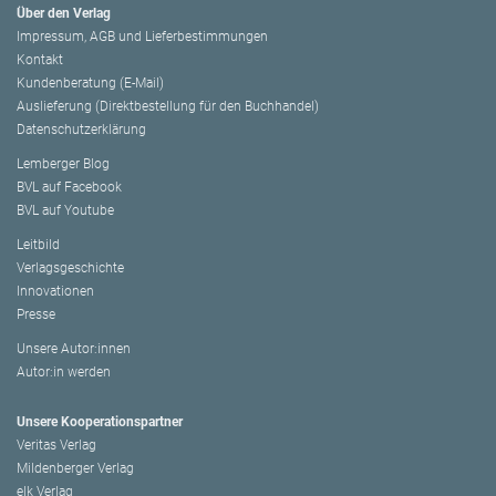
Über den Verlag
Impressum, AGB und Lieferbestimmungen
Kontakt
Kundenberatung (E-Mail)
Auslieferung (Direktbestellung für den Buchhandel)
Datenschutzerklärung
Lemberger Blog
BVL auf Facebook
BVL auf Youtube
Leitbild
Verlagsgeschichte
Innovationen
Presse
Unsere Autor:innen
Autor:in werden
Unsere Kooperationspartner
Veritas Verlag
Mildenberger Verlag
elk Verlag