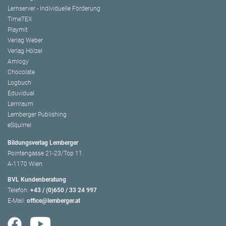
Lernserver - Individuelle Förderung
TimeTEX
Playmit
Verlag Weber
Verlag Hölzel
Amlogy
Chocolate
Logbuch
Eduvidual
Lernraum
Lemberger Publishing
eSquirrel
Bildungsverlag Lemberger
Pointengasse 21-23/Top 11
A-1170 Wien
BVL Kundenberatung
Telefon:
+43 / (0)650 / 33 24 997
E-Mail:
office@lemberger.at