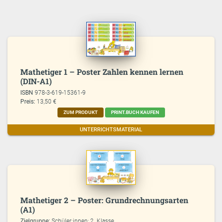
Mathetiger 1 – Poster Zahlen kennen lernen
(DIN-A1)
ISBN
978-3-619-15361-9
Preis:
13,50 €
ZUM PRODUKT
PRINT.BUCH KAUFEN
UNTERRICHTSMATERIAL
Mathetiger 2 – Poster: Grundrechnungsarten
(A1)
Zielgruppe:
Schüler:innen; 2. Klasse