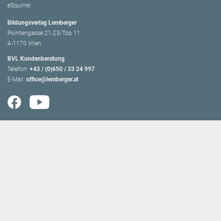
eSquirrel
Bildungsverlag Lemberger
Pointengasse 21-23/Top 11
A-1170 Wien
BVL Kundenberatung
Telefon:
+43 / (0)650 / 33 24 997
E-Mail:
office@lemberger.at