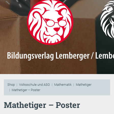
Shop
Volksschule und ASO
Mathematik
Mathetiger
Mathetiger – Poster
Mathetiger – Poster