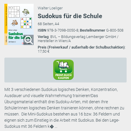
Walter Loeliger
Sudokus für die Schule
68 Seiten, A4
ISBN
978-3-7098-0050-8,
Bestellnummer
G-800-508
Verlag
: BVL – Bildungsverlag Lemberger GmbH /
Hersteller in Wien/A
Preis (Freiverkauf / außerhalb der Schulbuchaktion)
:
17,50 €
Mit 3 verschiedenen Sudokus logisches Denken, Konzentration,
Ausdauer und visuelle Wahrnehmung trainieren!Das
Übungsmaterial enthält drei Sudoku-Arten, mit denen Ihre
SchülerInnen logisches Denken trainieren können, ohne rechnen zu
müssen. Die Mini-Sudokus bestehen aus 16 bzw. 36 Feldern und
eignen sich zum Einstieg in die Arbeit mit Sudokus. Bei den Lege-
Sudokus mit 36 Feldern k� ...