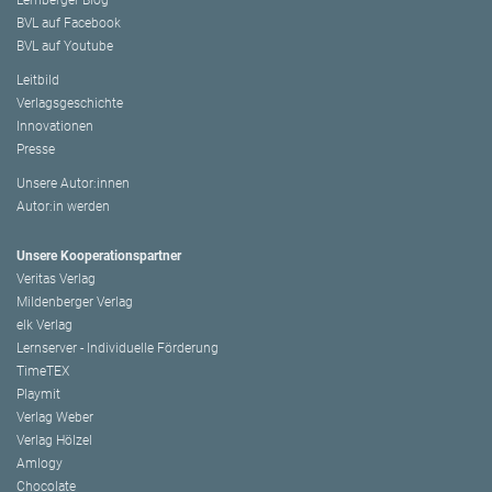
BVL auf Facebook
BVL auf Youtube
Leitbild
Verlagsgeschichte
Innovationen
Presse
Unsere Autor:innen
Autor:in werden
Unsere Kooperationspartner
Veritas Verlag
Mildenberger Verlag
elk Verlag
Lernserver - Individuelle Förderung
TimeTEX
Playmit
Verlag Weber
Verlag Hölzel
Amlogy
Chocolate