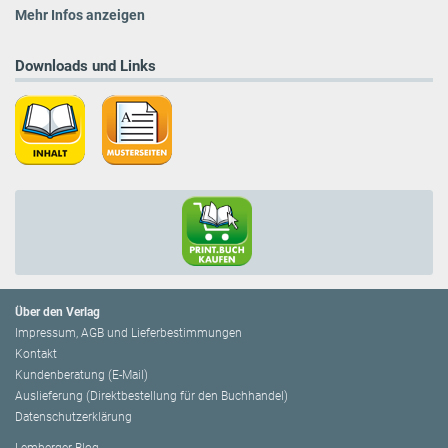
Mehr Infos anzeigen
Downloads und Links
Über den Verlag
Impressum, AGB und Lieferbestimmungen
Kontakt
Kundenberatung (E-Mail)
Auslieferung (Direktbestellung für den Buchhandel)
Datenschutzerklärung
Lemberger Blog