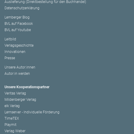
Auslieferung (Direktbestellung für den Buchhandel)
Datenschutzerklärung
Lemberger Blog
BVL auf Facebook
BVL auf Youtube
Leitbild
Verlagsgeschichte
Innovationen
Presse
Unsere Autor:innen
Autor:in werden
Unsere Kooperationspartner
Veritas Verlag
Mildenberger Verlag
elk Verlag
Lernserver - Individuelle Förderung
TimeTEX
Playmit
Verlag Weber