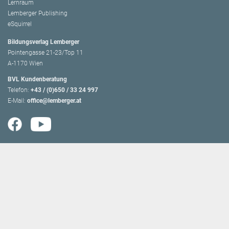
Lernraum
Lemberger Publishing
eSquirrel
Bildungsverlag Lemberger
Pointengasse 21-23/Top 11
A-1170 Wien
BVL Kundenberatung
Telefon:
+43 / (0)650 / 33 24 997
E-Mail:
office@lemberger.at