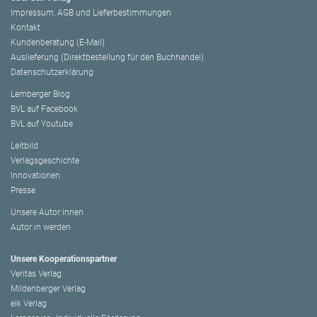
Impressum, AGB und Lieferbestimmungen
Kontakt
Kundenberatung (E-Mail)
Auslieferung (Direktbestellung für den Buchhandel)
Datenschutzerklärung
Lemberger Blog
BVL auf Facebook
BVL auf Youtube
Leitbild
Verlagsgeschichte
Innovationen
Presse
Unsere Autor:innen
Autor:in werden
Unsere Kooperationspartner
Veritas Verlag
Mildenberger Verlag
elk Verlag