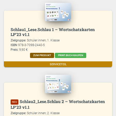
Schlau1_Lese.Schlau 1 – Wortschatzkarten
LP’23 v1.1
Zielgruppe:
Schüler:innen; 1. Klasse
ISBN
978-3-7098-2440-5
Preis:
9,90 €
ZUM PRODUKT
PRINT.BUCH KAUFEN
SERVICETEIL
Schlau2_Lese.Schlau 2 – Wortschatzkarten
NEU
LP’23 v1.1
Zielgruppe:
Schüler:innen; 2. Klasse