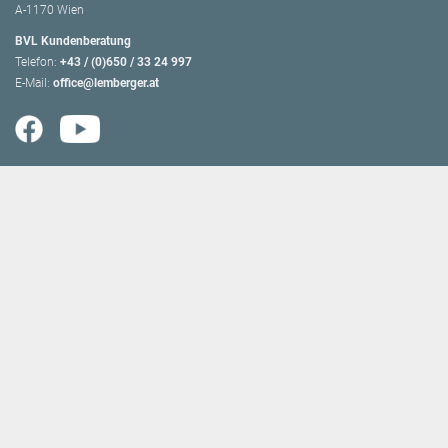
A-1170 Wien
BVL Kundenberatung
Telefon:
+43 / (0)650 / 33 24 997
E-Mail:
office@lemberger.at