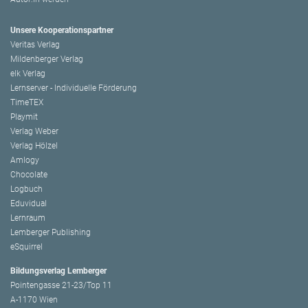
Unsere Kooperationspartner
Veritas Verlag
Mildenberger Verlag
elk Verlag
Lernserver - Individuelle Förderung
TimeTEX
Playmit
Verlag Weber
Verlag Hölzel
Amlogy
Chocolate
Logbuch
Eduvidual
Lernraum
Lemberger Publishing
eSquirrel
Bildungsverlag Lemberger
Pointengasse 21-23/Top 11
A-1170 Wien