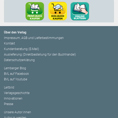
Über den Verlag
Impressum, AGB und Lieferbestimmungen
Kontakt
Kundenberatung (E-Mail)
Auslieferung (Direktbestellung für den Buchhandel)
Datenschutzerklärung
Lemberger Blog
BVL auf Facebook
BVL auf Youtube
Leitbild
Verlagsgeschichte
Innovationen
Presse
Unsere Autor:innen
Autor:in werden