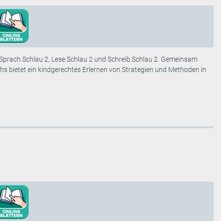
s Sprach.Schlau 2, Lese.Schlau 2 und Schreib.Schlau 2. Gemeinsam
chs bietet ein kindgerechtes Erlernen von Strategien und Methoden in