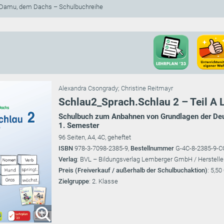
 Damu, dem Dachs – Schulbuchreihe
Alexandra Csongrady
;
Christine Reitmayr
Schlau2_Sprach.Schlau 2 – Teil A 
Schulbuch zum Anbahnen von Grundlagen der Deuts
1. Semester
96 Seiten, A4, 4C, geheftet
ISBN
978-3-7098-2385-9,
Bestellnummer
G-4C-8-2385-9-
Verlag
: BVL – Bildungsverlag Lemberger GmbH / Herstelle
Preis (Freiverkauf / außerhalb der Schulbuchaktion)
: 5,50
Zielgruppe
: 2. Klasse