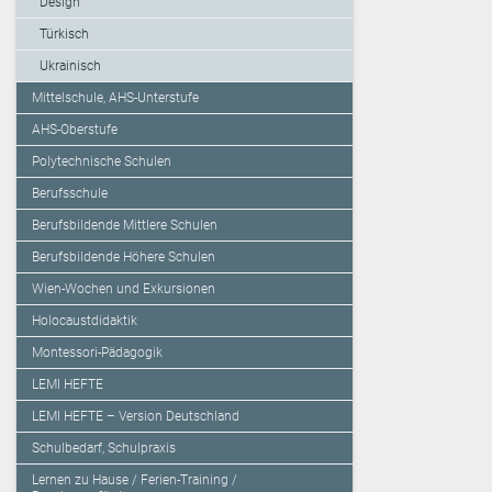
Design
Türkisch
Ukrainisch
Mittelschule, AHS-Unterstufe
AHS-Oberstufe
Polytechnische Schulen
Berufsschule
Berufsbildende Mittlere Schulen
Berufsbildende Höhere Schulen
Wien-Wochen und Exkursionen
Holocaustdidaktik
Montessori-Pädagogik
LEMI HEFTE
LEMI HEFTE – Version Deutschland
Schulbedarf, Schulpraxis
Lernen zu Hause / Ferien-Training /