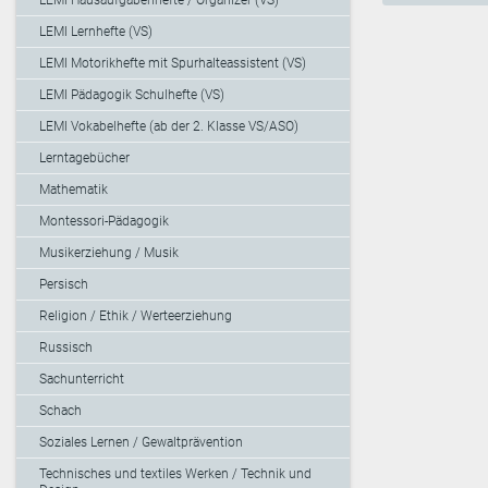
LEMI Lernhefte (VS)
LEMI Motorikhefte mit Spurhalteassistent (VS)
LEMI Pädagogik Schulhefte (VS)
LEMI Vokabelhefte (ab der 2. Klasse VS/ASO)
Lerntagebücher
Mathematik
Montessori-Pädagogik
Musikerziehung / Musik
Persisch
Religion / Ethik / Werteerziehung
Russisch
Sachunterricht
Schach
Soziales Lernen / Gewaltprävention
Technisches und textiles Werken / Technik und