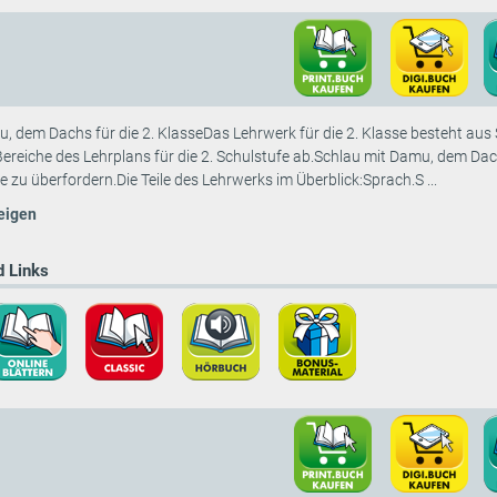
, dem Dachs für die 2. KlasseDas Lehrwerk für die 2. Klasse besteht au
 Bereiche des Lehrplans für die 2. Schulstufe ab.Schlau mit Damu, dem Da
ne zu überfordern.Die Teile des Lehrwerks im Überblick:Sprach.S ...
eigen
 Links