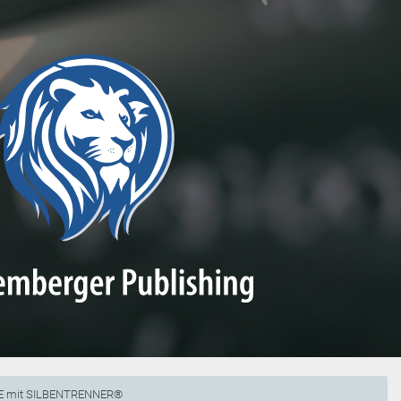
E mit SILBENTRENNER®