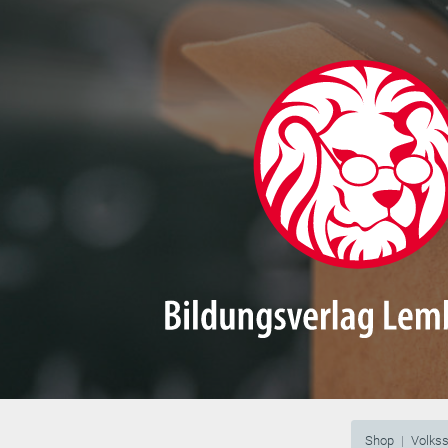
Shop
Volks