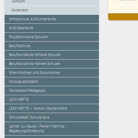
Türkisch
Ukrainisch
Mittelschule, AHS-Unterstufe
AHS-Oberstufe
Polytechnische Schulen
Berufsschule
Berufsbildende Mittlere Schulen
Berufsbildende Höhere Schulen
Wien-Wochen und Exkursionen
Holocaustdidaktik
Montessori-Pädagogik
LEMI HEFTE
LEMI HEFTE – Version Deutschland
Schulbedarf, Schulpraxis
Lernen zu Hause / Ferien-Training /
Begabungsförderung