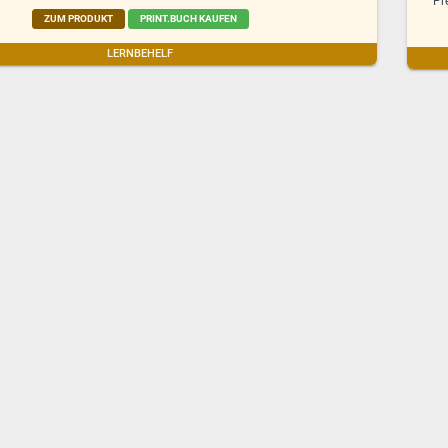
Pr
ZUM PRODUKT
PRINT.BUCH KAUFEN
LERNBEHELF