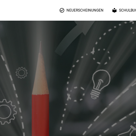
check_circle_outline
local_library
NEUERSCHEINUNGEN
SCHULBU