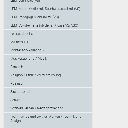
LEMI Lernhefte (VS)
LEMI Motorikhefte mit Spurhalteassistent (VS)
LEMI Pädagogik Schulhefte (VS)
LEMI Vokabelhefte (ab der 2. Klasse VS/ASO)
Lerntagebücher
Mathematik
Montessori-Pädagogik
Musikerziehung / Musik
Persisch
Religion / Ethik / Werteerziehung
Russisch
Sachunterricht
Schach
Soziales Lernen / Gewaltprävention
Technisches und textiles Werken / Technik und
Design