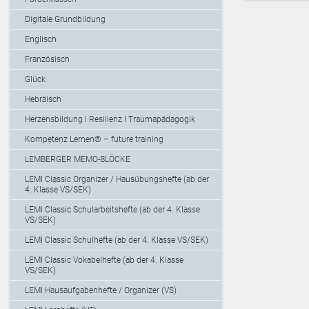
Digitale Grundbildung
Englisch
Französisch
Glück
Hebräisch
Herzensbildung I Resilienz I Traumapädagogik
Kompetenz Lernen® – future training
LEMBERGER MEMO-BLÖCKE
LEMI Classic Organizer / Hausübungshefte (ab der
4. Klasse VS/SEK)
LEMI Classic Schularbeitshefte (ab der 4. Klasse
VS/SEK)
LEMI Classic Schulhefte (ab der 4. Klasse VS/SEK)
LEMI Classic Vokabelhefte (ab der 4. Klasse
VS/SEK)
LEMI Hausaufgabenhefte / Organizer (VS)