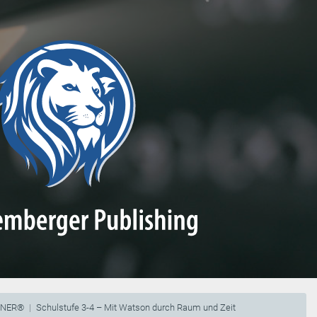
NNER®
Schulstufe 3-4 – Mit Watson durch Raum und Zeit