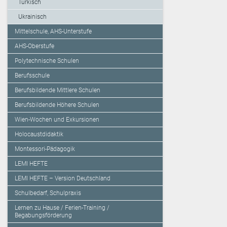
Türkisch
Ukrainisch
Mittelschule, AHS-Unterstufe
AHS-Oberstufe
Polytechnische Schulen
Berufsschule
Berufsbildende Mittlere Schulen
Berufsbildende Höhere Schulen
Wien-Wochen und Exkursionen
Holocaustdidaktik
Montessori-Pädagogik
LEMI HEFTE
LEMI HEFTE – Version Deutschland
Schulbedarf, Schulpraxis
Lernen zu Hause / Ferien-Training /
Begabungsförderung