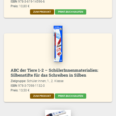
ISBN
978-3-619-14596-6
Preis:
10,80 €
ZUM PRODUKT
PRINT.BUCH KAUFEN
ABC der Tiere 1-2 – SchülerInnenmaterialien:
Silbenstifte für das Schreiben in Silben
Zielgruppe:
Schüler:innen; 1., 2. Klasse
ISBN
978-3-7098-1132-0
Preis:
13,50 €
ZUM PRODUKT
PRINT.BUCH KAUFEN