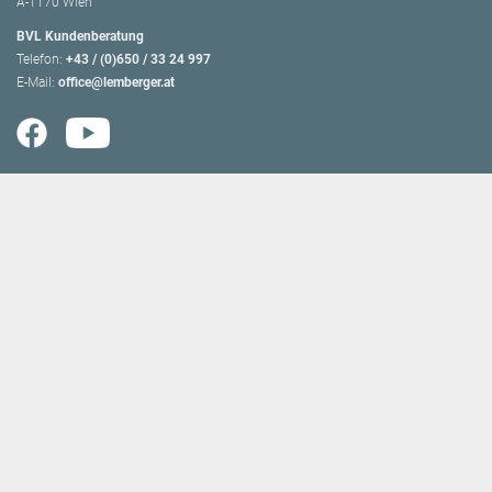
A-1170 Wien
BVL Kundenberatung
Telefon:
+43 / (0)650 / 33 24 997
E-Mail:
office@lemberger.at