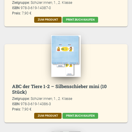
Zielgruppe:
Schüler:innen; 1., 2. Klasse
ISBN
978-3-619-14387-0
Preis:
7,90 €
ZUM PRODUKT
PRINT.BUCH KAUFEN
ABC der Tiere 1-2 – Silbenschieber mini (10
Stück)
Zielgruppe:
Schüler:innen; 1., 2. Klasse
ISBN
978-3-619-14386-3
Preis:
7,90 €
ZUM PRODUKT
PRINT.BUCH KAUFEN