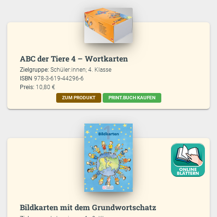
ABC der Tiere 4 – Wortkarten
Zielgruppe:
Schüler:innen; 4. Klasse
ISBN
978-3-619-44296-6
Preis:
10,80 €
ZUM PRODUKT
PRINT.BUCH KAUFEN
Bildkarten mit dem Grundwortschatz