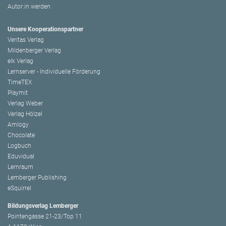
Autor:in werden
Unsere Kooperationspartner
Veritas Verlag
Mildenberger Verlag
elk Verlag
Lernserver - Individuelle Förderung
TimeTEX
Playmit
Verlag Weber
Verlag Hölzel
Amlogy
Chocolate
Logbuch
Eduvidual
Lernraum
Lemberger Publishing
eSquirrel
Bildungsverlag Lemberger
Pointengasse 21-23/Top 11