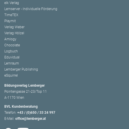
elk Verlag
Lernserver - Individuelle Förderung
TimeTEX
Playmit
Verlag Weber
Verlag Hölzel
Amlogy
Chocolate
Logbuch
Eduvidual
Lernraum
Lemberger Publishing
eSquirrel
Bildungsverlag Lemberger
Pointengasse 21-23/Top 11
A-1170 Wien
BVL Kundenberatung
Telefon:
+43 / (0)650 / 33 24 997
E-Mail:
office@lemberger.at