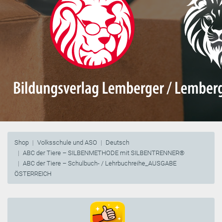
Shop
Volksschule und ASO
Deutsch
ABC der Tiere – SILBENMETHODE mit SILBENTRENNER®
ABC der Tiere – Schulbuch- / Lehrbuchreihe_AUSGABE
ÖSTERREICH