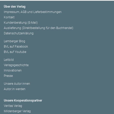
Über den Verlag
Impressum, AGB und Lieferbestimmungen
Kontakt
Kundenberatung (E-Mail)
Auslieferung (Direktbestellung für den Buchhandel)
Datenschutzerklärung
Lemberger Blog
BVL auf Facebook
BVL auf Youtube
Leitbild
Verlagsgeschichte
Innovationen
Presse
Unsere Autor:innen
Autor:in werden
Unsere Kooperationspartner
Veritas Verlag
Mildenberger Verlag