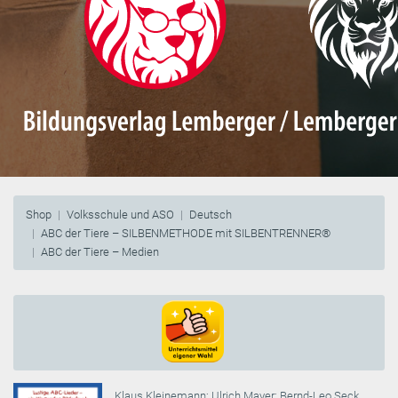
Shop
Volksschule und ASO
Deutsch
ABC der Tiere – SILBENMETHODE mit SILBENTRENNER®
ABC der Tiere – Medien
Klaus Kleinemann
;
Ulrich Mayer
;
Bernd-Leo Seck