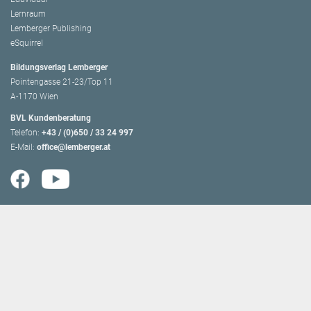
Lernraum
Lemberger Publishing
eSquirrel
Bildungsverlag Lemberger
Pointengasse 21-23/Top 11
A-1170 Wien
BVL Kundenberatung
Telefon:
+43 / (0)650 / 33 24 997
E-Mail:
office@lemberger.at