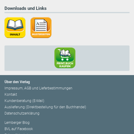
Downloads und Links
Über den Verlag
Impressum, AGB und Lieferbestimmungen
Kontakt
Kundenberatung (E-Mail)
Auslieferung (Direktbestellung für den Buchhandel)
Datenschutzerklärung
Lemberger Blog
BVL auf Facebook