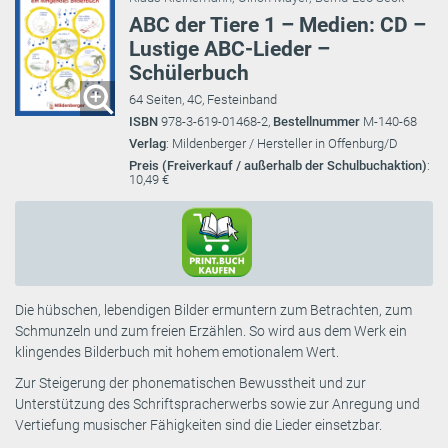
ABC der Tiere 1 – Medien: CD –
Lustige ABC-Lieder –
Schülerbuch
64 Seiten, 4C, Festeinband
ISBN
978-3-619-01468-2,
Bestellnummer
M-140-68
Verlag
: Mildenberger / Hersteller in Offenburg/D
Preis (Freiverkauf / außerhalb der Schulbuchaktion)
:
10,49 €
Die hübschen, lebendigen Bilder ermuntern zum Betrachten, zum
Schmunzeln und zum freien Erzählen. So wird aus dem Werk ein
klingendes Bilderbuch mit hohem emotionalem Wert.
Zur Steigerung der phonematischen Bewusstheit und zur
Unterstützung des Schriftspracherwerbs sowie zur Anregung und
Vertiefung musischer Fähigkeiten sind die Lieder einsetzbar.