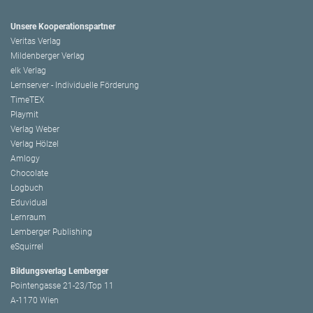
Unsere Kooperationspartner
Veritas Verlag
Mildenberger Verlag
elk Verlag
Lernserver - Individuelle Förderung
TimeTEX
Playmit
Verlag Weber
Verlag Hölzel
Amlogy
Chocolate
Logbuch
Eduvidual
Lernraum
Lemberger Publishing
eSquirrel
Bildungsverlag Lemberger
Pointengasse 21-23/Top 11
A-1170 Wien