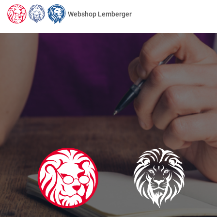
Webshop Lemberger