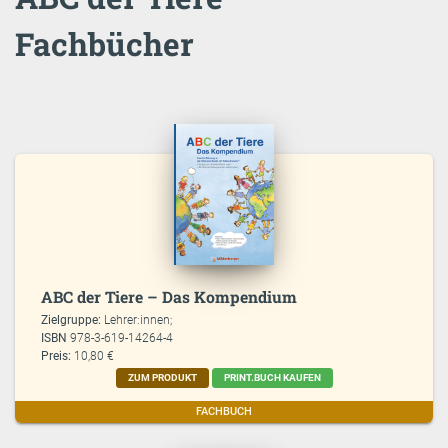
Fachbücher
ABC der Tiere – Das Kompendium
Zielgruppe:
Lehrer:innen;
ISBN
978-3-619-14264-4
Preis:
10,80 €
ZUM PRODUKT
PRINT.BUCH KAUFEN
FACHBUCH