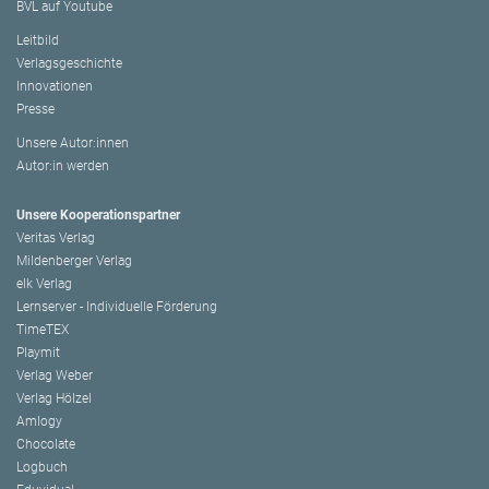
BVL auf Youtube
Leitbild
Verlagsgeschichte
Innovationen
Presse
Unsere Autor:innen
Autor:in werden
Unsere Kooperationspartner
Veritas Verlag
Mildenberger Verlag
elk Verlag
Lernserver - Individuelle Förderung
TimeTEX
Playmit
Verlag Weber
Verlag Hölzel
Amlogy
Chocolate
Logbuch