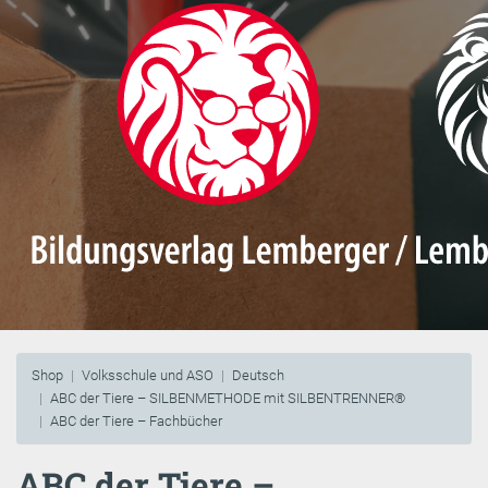
Shop
Volksschule und ASO
Deutsch
ABC der Tiere – SILBENMETHODE mit SILBENTRENNER®
ABC der Tiere – Fachbücher
ABC der Tiere –