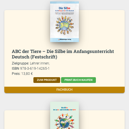
ABC der Tiere – Die Silbe im Anfangsunterricht
Deutsch (Festschrift)
Zielgruppe:
Lehrer:innen;
ISBN
978-3-619-14265-1
Preis:
13,80 €
ZUM PRODUKT
PRINT.BUCH KAUFEN
FACHBUCH