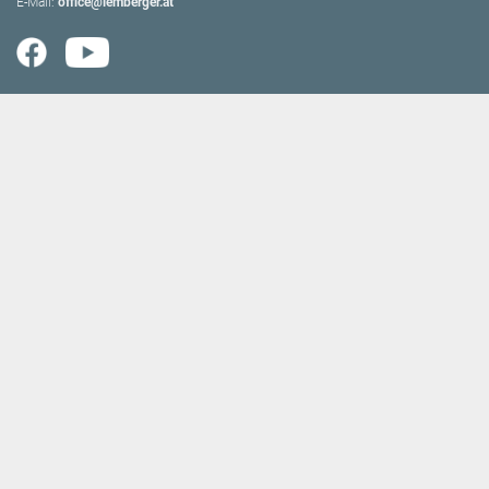
E-Mail:
office@lemberger.at