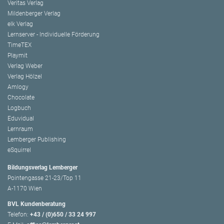
Veritas Verlag
Mildenberger Verlag
elk Verlag
Lernserver - Individuelle Förderung
TimeTEX
Playmit
Verlag Weber
Verlag Hölzel
Amlogy
Chocolate
Logbuch
Eduvidual
Lernraum
Lemberger Publishing
eSquirrel
Bildungsverlag Lemberger
Pointengasse 21-23/Top 11
A-1170 Wien
BVL Kundenberatung
Telefon:
+43 / (0)650 / 33 24 997