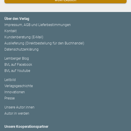
WÖRTERBUCH
Über den Verlag
Impressum, AGB und Lieferbestimmungen
Kontakt
Kundenberatung (E-Mail)
Auslieferung (Direktbestellung für den Buchhandel)
Datenschutzerklärung
Lemberger Blog
BVL auf Facebook
BVL auf Youtube
Leitbild
Verlagsgeschichte
Innovationen
Presse
Unsere Autor:innen
Autor:in werden
Unsere Kooperationspartner