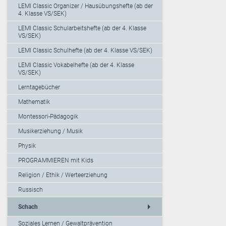
LEMI Classic Organizer / Hausübungshefte (ab der
4. Klasse VS/SEK)
LEMI Classic Schularbeitshefte (ab der 4. Klasse
VS/SEK)
LEMI Classic Schulhefte (ab der 4. Klasse VS/SEK)
LEMI Classic Vokabelhefte (ab der 4. Klasse
VS/SEK)
Lerntagebücher
Mathematik
Montessori-Pädagogik
Musikerziehung / Musik
Physik
PROGRAMMIEREN mit Kids
Religion / Ethik / Werteerziehung
Russisch
arrow_right
Schach
Soziales Lernen / Gewaltprävention