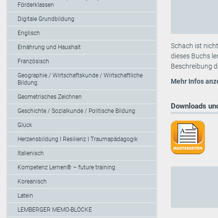
Förderklassen
Digitale Grundbildung
Englisch
Schach ist nich
Ernährung und Haushalt
dieses Buchs le
Französisch
Beschreibung de
Geographie / Wirtschaftskunde / Wirtschaftliche
Mehr Infos anz
Bildung
Geometrisches Zeichnen
Downloads und
Geschichte / Sozialkunde / Politische Bildung
Glück
Herzensbildung I Resilienz I Traumapädagogik
Italienisch
Kompetenz Lernen® – future training
Koreanisch
Latein
LEMBERGER MEMO-BLÖCKE