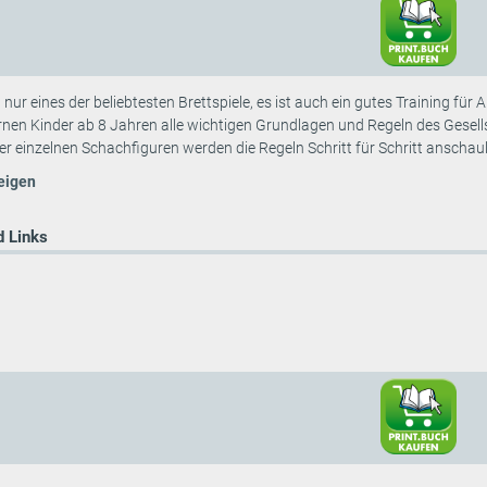
t nur eines der beliebtesten Brettspiele, es ist auch ein gutes Training f
rnen Kinder ab 8 Jahren alle wichtigen Grundlagen und Regeln des Gesel
r einzelnen Schachfiguren werden die Regeln Schritt für Schritt anschauli
eigen
 Links