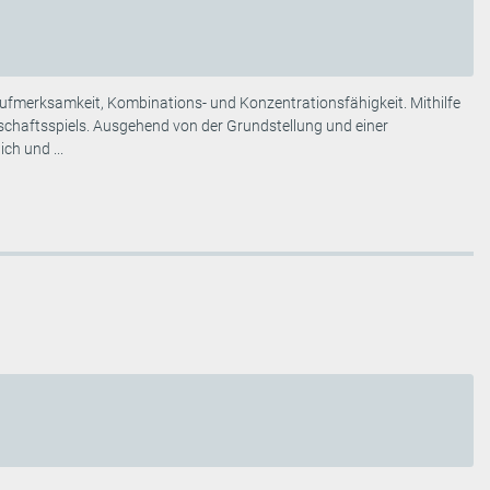
ür Aufmerksamkeit, Kombinations- und Konzentrationsfähigkeit. Mithilfe
lschaftsspiels. Ausgehend von der Grundstellung und einer
ch und ...