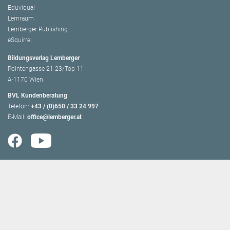
Eduvidual
Lernraum
Lemberger Publishing
eSquirrel
Bildungsverlag Lemberger
Pointengasse 21-23/Top 11
A-1170 Wien
BVL Kundenberatung
Telefon:
+43 / (0)650 / 33 24 997
E-Mail:
office@lemberger.at