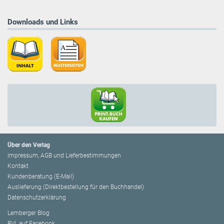
Downloads und Links
Über den Verlag
Impressum, AGB und Lieferbestimmungen
Kontakt
Kundenberatung (E-Mail)
Auslieferung (Direktbestellung für den Buchhandel)
Datenschutzerklärung
Lemberger Blog
BVL auf Facebook