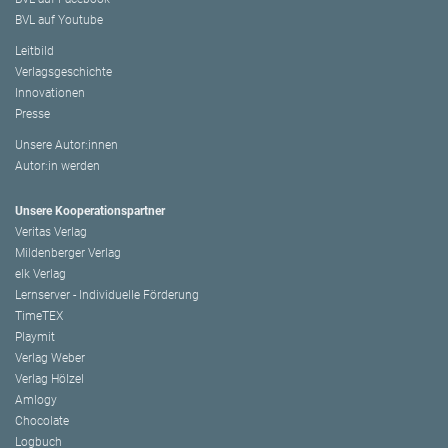
BVL auf Youtube
Leitbild
Verlagsgeschichte
Innovationen
Presse
Unsere Autor:innen
Autor:in werden
Unsere Kooperationspartner
Veritas Verlag
Mildenberger Verlag
elk Verlag
Lernserver - Individuelle Förderung
TimeTEX
Playmit
Verlag Weber
Verlag Hölzel
Amlogy
Chocolate
Logbuch