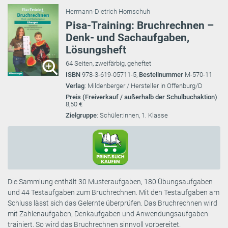
Hermann-Dietrich Hornschuh
Pisa-Training: Bruchrechnen –
Denk- und Sachaufgaben,
Lösungsheft
64 Seiten, zweifärbig, geheftet
ISBN
978-3-619-05711-5,
Bestellnummer
M-570-11
Verlag
: Mildenberger / Hersteller in Offenburg/D
Preis (Freiverkauf / außerhalb der Schulbuchaktion)
:
8,50 €
Zielgruppe
: Schüler:innen, 1. Klasse
Die Sammlung enthält 30 Musteraufgaben, 180 Übungsaufgaben
und 44 Testaufgaben zum Bruchrechnen. Mit den Testaufgaben am
Schluss lässt sich das Gelernte überprüfen. Das Bruchrechnen wird
mit Zahlenaufgaben, Denkaufgaben und Anwendungsaufgaben
trainiert. So wird das Bruchrechnen sinnvoll vorbereitet.