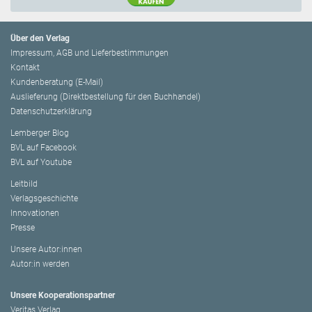
Über den Verlag
Impressum, AGB und Lieferbestimmungen
Kontakt
Kundenberatung (E-Mail)
Auslieferung (Direktbestellung für den Buchhandel)
Datenschutzerklärung
Lemberger Blog
BVL auf Facebook
BVL auf Youtube
Leitbild
Verlagsgeschichte
Innovationen
Presse
Unsere Autor:innen
Autor:in werden
Unsere Kooperationspartner
Veritas Verlag