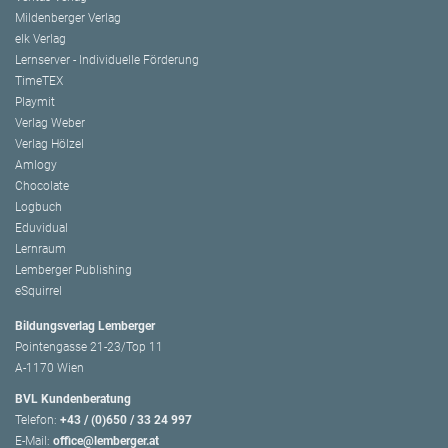
Mildenberger Verlag
elk Verlag
Lernserver - Individuelle Förderung
TimeTEX
Playmit
Verlag Weber
Verlag Hölzel
Amlogy
Chocolate
Logbuch
Eduvidual
Lernraum
Lemberger Publishing
eSquirrel
Bildungsverlag Lemberger
Pointengasse 21-23/Top 11
A-1170 Wien
BVL Kundenberatung
Telefon:
+43 / (0)650 / 33 24 997
E-Mail:
office@lemberger.at