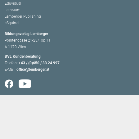
Eduvidual
Lernraum
Lemberger Publishing
eSquirrel
Bildungsverlag Lemberger
Pointengasse 21-23/Top 11
A-1170 Wien
BVL Kundenberatung
Telefon:
+43 / (0)650 / 33 24 997
E-Mail:
office@lemberger.at