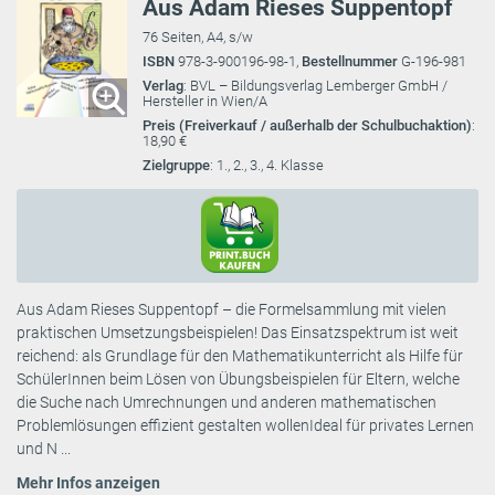
Aus Adam Rieses Suppentopf
76 Seiten, A4, s/w
ISBN
978-3-900196-98-1,
Bestellnummer
G-196-981
Verlag
: BVL – Bildungsverlag Lemberger GmbH /
Hersteller in Wien/A
Preis (Freiverkauf / außerhalb der Schulbuchaktion)
:
18,90 €
Zielgruppe
: 1., 2., 3., 4. Klasse
Aus Adam Rieses Suppentopf – die Formelsammlung mit vielen
praktischen Umsetzungsbeispielen! Das Einsatzspektrum ist weit
reichend: als Grundlage für den Mathematikunterricht als Hilfe für
SchülerInnen beim Lösen von Übungsbeispielen für Eltern, welche
die Suche nach Umrechnungen und anderen mathematischen
Problemlösungen effizient gestalten wollenIdeal für privates Lernen
und N ...
Mehr Infos anzeigen