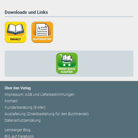
Downloads und Links
Über den Verlag
Impressum, AGB und Lieferbestimmungen
Kontakt
Kundenberatung (E-Mail)
Auslieferung (Direktbestellung für den Buchhandel)
Datenschutzerklärung
Lemberger Blog
BVL auf Facebook