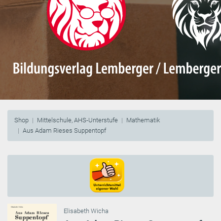
Shop
Mittelschule, AHS-Unterstufe
Mathematik
Aus Adam Rieses Suppentopf
Elisabeth Wicha