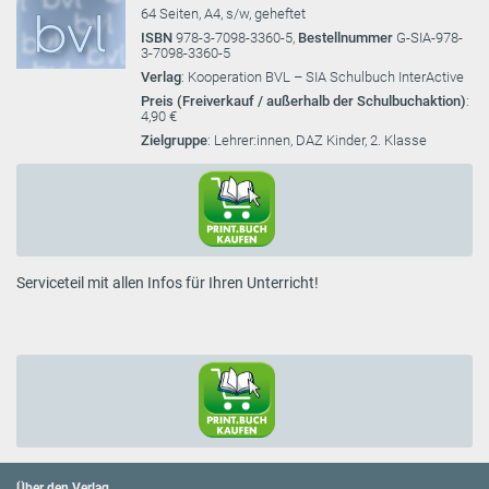
64 Seiten, A4, s/w, geheftet
ISBN
978-3-7098-3360-5,
Bestellnummer
G-SIA-978-
3-7098-3360-5
Verlag
: Kooperation BVL – SIA Schulbuch InterActive
Preis (Freiverkauf / außerhalb der Schulbuchaktion)
:
4,90 €
Zielgruppe
: Lehrer:innen, DAZ Kinder, 2. Klasse
Serviceteil mit allen Infos für Ihren Unterricht!
Über den Verlag