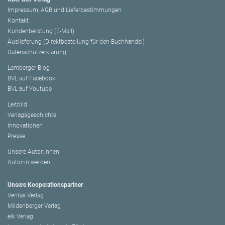
Impressum, AGB und Lieferbestimmungen
Kontakt
Kundenberatung (E-Mail)
Auslieferung (Direktbestellung für den Buchhandel)
Datenschutzerklärung
Lemberger Blog
BVL auf Facebook
BVL auf Youtube
Leitbild
Verlagsgeschichte
Innovationen
Presse
Unsere Autor:innen
Autor:in werden
Unsere Kooperationspartner
Veritas Verlag
Mildenberger Verlag
elk Verlag