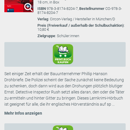
18 cm, in Box
ISBN
978-3-8174-8204-7,
Bestellnummer
CO-978-3-
8174-8204-7
Verlag
: Circon-Verlag / Hersteller in München/D
Preis (Freiverkauf / außerhalb der Schulbuchaktion)
:
10,80 €
Zielgruppe
: Schüler:innen
Seit einiger Zeit erhält der Bauunternehmer Phillip Hanson
Drohbriefe. Die Polizei scheint der Sache zunächst keine Bedeutung
zu schenken, doch dann wird aus den Drohungen plötzlich blutiger
Ernst. Detective Inspector Rush setzt alles daran, den oder die Täter
zu ermitteln und hinter Gitter zu bringen. Dieses Lernkrimi-Hörbuch
ist geeignet für alle, die ihr englisches Hörverständnis auf sp ...
Mehr Infos anzeigen