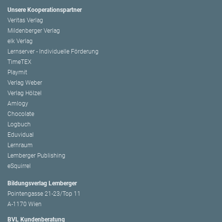
Unsere Kooperationspartner
Veritas Verlag
Mildenberger Verlag
elk Verlag
Lernserver - Individuelle Förderung
TimeTEX
Playmit
Verlag Weber
Verlag Hölzel
Amlogy
Chocolate
Logbuch
Eduvidual
Lernraum
Lemberger Publishing
eSquirrel
Bildungsverlag Lemberger
Pointengasse 21-23/Top 11
A-1170 Wien
BVL Kundenberatung