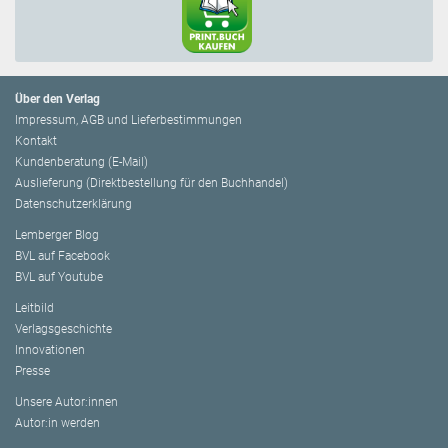
Über den Verlag
Impressum, AGB und Lieferbestimmungen
Kontakt
Kundenberatung (E-Mail)
Auslieferung (Direktbestellung für den Buchhandel)
Datenschutzerklärung
Lemberger Blog
BVL auf Facebook
BVL auf Youtube
Leitbild
Verlagsgeschichte
Innovationen
Presse
Unsere Autor:innen
Autor:in werden