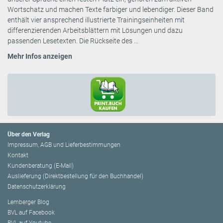
Wortschatz und machen Texte farbiger und lebendiger. Dieser Band
enthält vier ansprechend illustrierte Trainingseinheiten mit
differenzierenden Arbeitsblättern mit Lösungen und dazu
passenden Lesetexten. Die Rückseite des ...
Mehr Infos anzeigen
Über den Verlag
Impressum, AGB und Lieferbestimmungen
Kontakt
Kundenberatung (E-Mail)
Auslieferung (Direktbestellung für den Buchhandel)
Datenschutzerklärung
Lemberger Blog
BVL auf Facebook