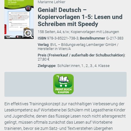
Marianne Lehker
Genial! Deutsch –
Kopiervorlagen 1-5: Lesen und
Schreiben mit Speedy
158 Seiten, A4, s/w; Kopiervorlagen mit Lösungen
ISBN
978-3-85221-738-3,
Bestellnummer
G-217-383
Verlag
: BVL – Bildungsverlag Lemberger GmbH /
Hersteller in Wien/A
Preis (Freiverkauf / außerhalb der Schulbuchaktion)
:
27,80 €
Zielgruppe
: Schüler:innen, 1., 2., 3., 4. Klasse
Ein effektives Trainingskonzept zur nachhaltigen Verbesserung der
Lesekompetenz auf Wortebene bei Schülern mit Legasthenie Kinder
und Jugendliche, denen das flüssige Lesen noch nicht altersgerecht
gelingt, müssen oftmals zunächst das Lesen auf Wortebene
trainieren, bevor sie zum Satz- und Textverstehen übergehen