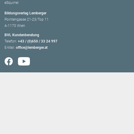
eSquirrel
Bildungsverlag Lemberger
Pointengasse 21-23/Top 11
A-1170 Wien
BVL Kundenberatung
Telefon:
+43 / (0)650 / 33 24 997
E-Mail:
office@lemberger.at